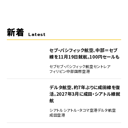
新着
Latest
セブ・パシフィック航空、中部＝セブ
線を11月19日就航。100円セールも
セブ
セブ・パシフィック航空
セントレア
フィリピン
中部国際空港
デルタ航空、約7年ぶりに成田線を復
活。2027年3月に成田・シアトル線就
航
シアトル
シアトル・タコマ空港
デルタ航空
成田空港