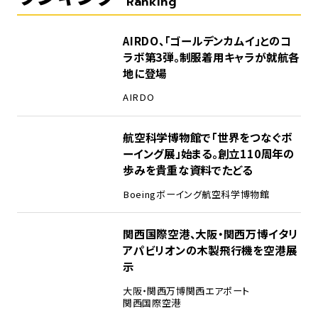
Ranking
1
AIRDO、「ゴールデンカムイ」とのコ
ラボ第3弾。制服着用キャラが就航各
地に登場
AIRDO
2
航空科学博物館で「世界をつなぐボ
ーイング展」始まる。創立110周年の
歩みを貴重な資料でたどる
Boeing
ボーイング
航空科学博物館
3
関西国際空港、大阪・関西万博イタリ
アパビリオンの木製飛行機を空港展
示
大阪・関西万博
関西エアポート
関西国際空港