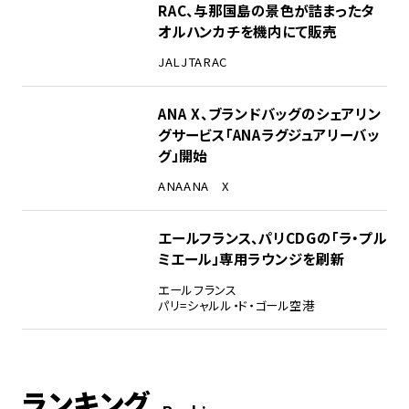
RAC、与那国島の景色が詰まったタ
オルハンカチを機内にて販売
JAL
JTA
RAC
ANA X、ブランドバッグのシェアリン
グサービス「ANAラグジュアリーバッ
グ」開始
ANA
ANA X
エールフランス、パリCDGの「ラ・プル
ミエール」専用ラウンジを刷新
エールフランス
パリ=シャルル・ド・ゴール空港
ランキング