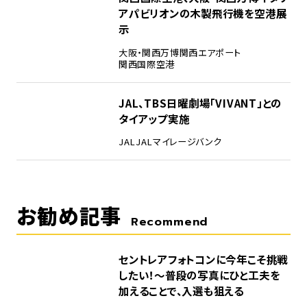
アパビリオンの木製飛行機を空港展
示
大阪・関西万博
関西エアポート
関西国際空港
5
JAL、TBS日曜劇場「VIVANT」との
タイアップ実施
JAL
JALマイレージバンク
お勧め記事
Recommend
セントレアフォトコンに今年こそ挑戦
したい！～普段の写真にひと工夫を
加えることで、入選も狙える