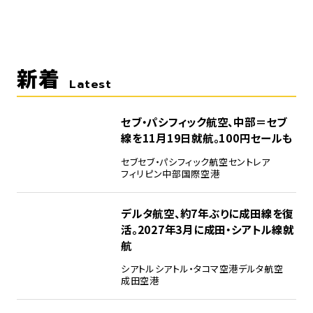
新着
Latest
セブ・パシフィック航空、中部＝セブ
線を11月19日就航。100円セールも
セブ
セブ・パシフィック航空
セントレア
フィリピン
中部国際空港
デルタ航空、約7年ぶりに成田線を復
活。2027年3月に成田・シアトル線就
航
シアトル
シアトル・タコマ空港
デルタ航空
成田空港