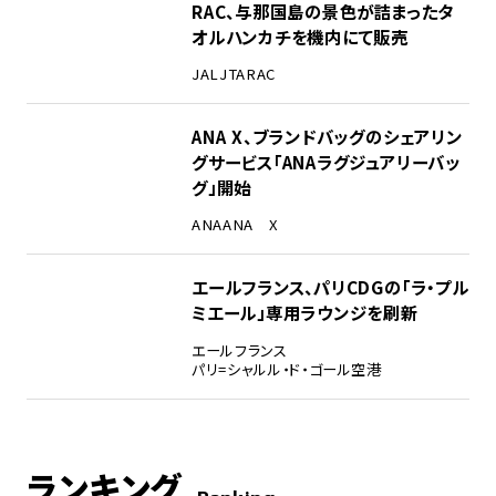
RAC、与那国島の景色が詰まったタ
オルハンカチを機内にて販売
JAL
JTA
RAC
ANA X、ブランドバッグのシェアリン
グサービス「ANAラグジュアリーバッ
グ」開始
ANA
ANA X
エールフランス、パリCDGの「ラ・プル
ミエール」専用ラウンジを刷新
エールフランス
パリ=シャルル・ド・ゴール空港
ランキング