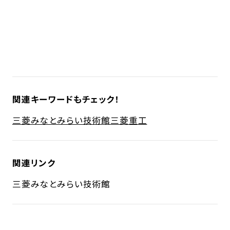
関連キーワードもチェック！
三菱みなとみらい技術館
三菱重工
関連リンク
三菱みなとみらい技術館