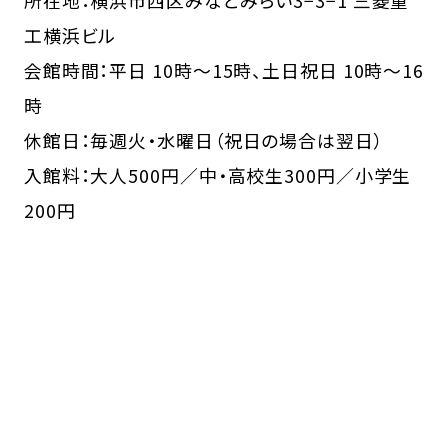
所在地：横浜市西区みなとみらい3−3−1 三菱重
工横浜ビル
会館時間：平日 10時～15時、土日祝日 10時～16
時
休館日：毎週火・水曜日（祝日の場合は翌日）
入館料：大人500円／中・高校生300円／小学生
200円