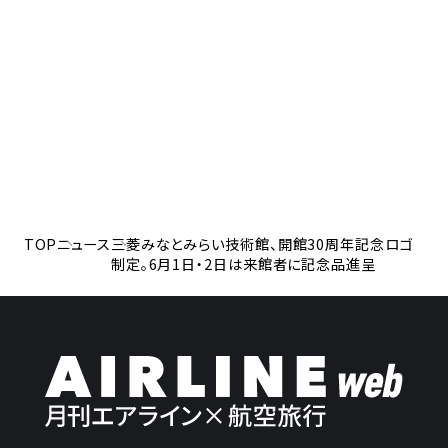
TOP
ニュース
三菱みなとみらい技術館、開館30周年記念ロゴ
制定。6月1日・2日は来館者に記念品進呈