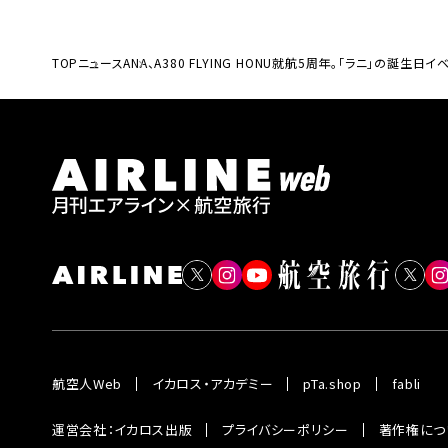
TOP
ニュース
ANA、A380 FLYING HONU就航5周年。「ラニ」の誕生日
航空人Web
イカロス・アカデミー
pTa.shop
fabli
運営会社：イカロス出版
プライバシーポリシー
著作権につ