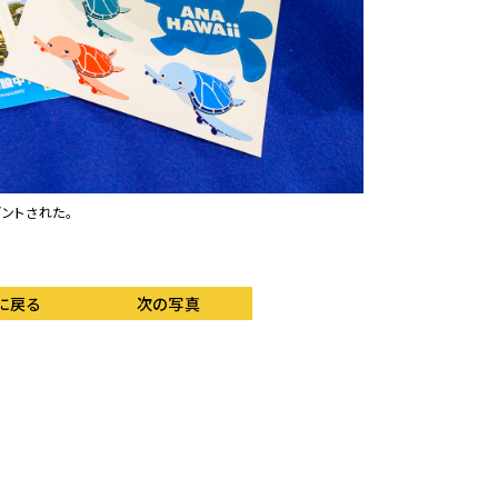
ントされた。
海外渡航の機運を盛り
に戻る
次の写真