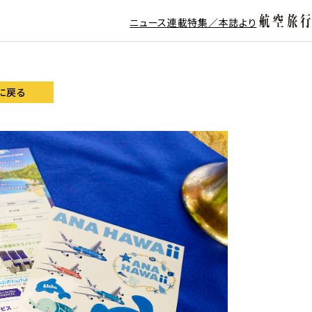
ニュース
連載
特集／本誌より
に戻る