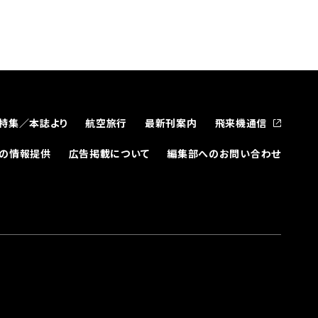
特集／本誌より
航空旅行
最新刊案内
飛来機通信
どの情報提供
広告掲載について
編集部へのお問い合わせ