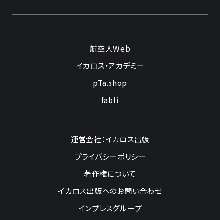
航空人Web
イカロス・アカデミー
pTa.shop
fabli
運営会社：イカロス出版
プライバシーポリシー
著作権について
イカロス出版へのお問い合わせ
インプレスグループ