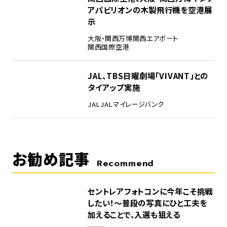
アパビリオンの木製飛行機を空港展
示
大阪・関西万博
関西エアポート
関西国際空港
5
JAL、TBS日曜劇場「VIVANT」との
タイアップ実施
JAL
JALマイレージバンク
お勧め記事
Recommend
セントレアフォトコンに今年こそ挑戦
したい！～普段の写真にひと工夫を
加えることで、入選も狙える