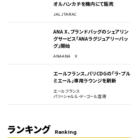
オルハンカチを機内にて販売
JAL
JTA
RAC
ANA X、ブランドバッグのシェアリン
グサービス「ANAラグジュアリーバッ
グ」開始
ANA
ANA X
エールフランス、パリCDGの「ラ・プル
ミエール」専用ラウンジを刷新
エールフランス
パリ=シャルル・ド・ゴール空港
ランキング
Ranking