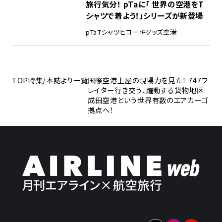
旅行気分！ pTaに「 世界の空港をT
シャツで着よう！」シリーズが新登場
pTa
Tシャツ
ヒコーキグッズ
空港
TOP
特集/本誌より一覧
国際空港上屋の現場力を見た！ 747フ
レイター行き交う、躍動する貨物地区
成田空港という世界有数のエアカーゴ
拠点へ！