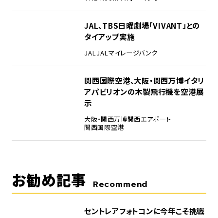
4
JAL、TBS日曜劇場「VIVANT」との
タイアップ実施
JAL
JALマイレージバンク
5
関西国際空港、大阪・関西万博イタリ
アパビリオンの木製飛行機を空港展
示
大阪・関西万博
関西エアポート
関西国際空港
お勧め記事
Recommend
セントレアフォトコンに今年こそ挑戦