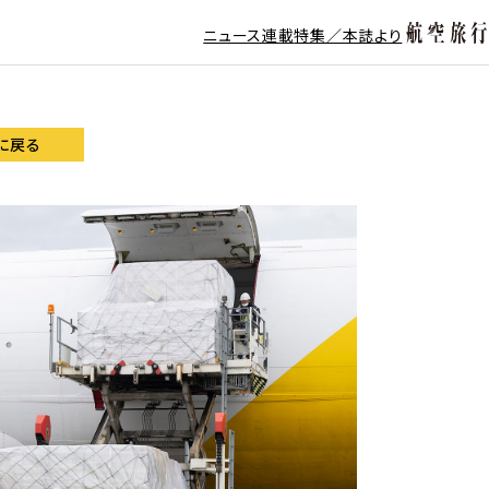
ニュース
連載
特集／本誌より
に戻る