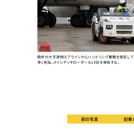
きる機体ゆえ、用意さ
欧米の大手貨物エアラインからハンドリング業務を受託してお
多く担当。メインデッキローダーも10台を保有する。
前の写真
記事