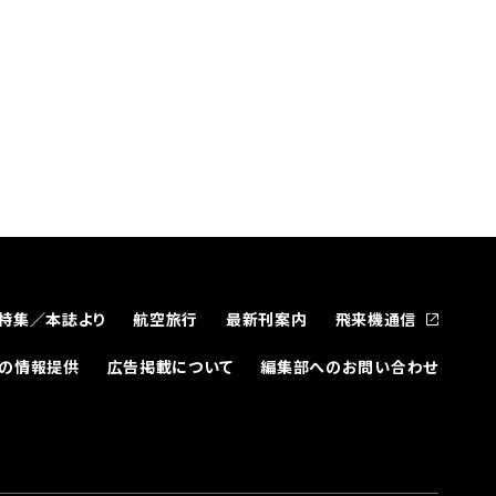
特集／本誌より
航空旅行
最新刊案内
飛来機通信
どの情報提供
広告掲載について
編集部へのお問い合わせ