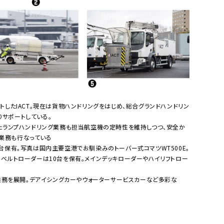
トしたIACT。現在は貨物ハンドリングをはじめ、総合グランドハンドリン
サポートしている。
いたランプハンドリング業務も担当航空機の定時性を維持しつつ、安全か
業務も行なっている
台保有。写真は国内主要空港でお馴染みのトーバー式コマツWT500E。
るベルトローダーは10台を保有。メインデッキローダーやハイリフトロー
グ業務を展開。デアイシングカーやウォーターサービスカーなど多彩な