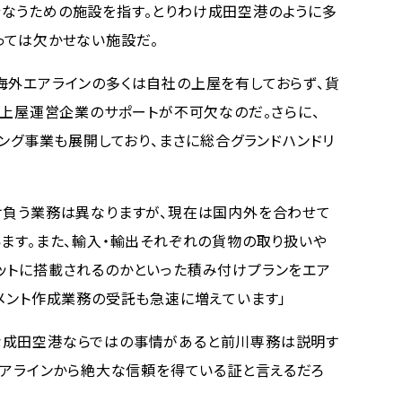
なうための施設を指す。とりわけ成田空港のように多
っては欠かせない施設だ。
外エアラインの多くは自社の上屋を有しておらず、貨
同上屋運営企業のサポートが不可欠なのだ。さらに、
リング事業も展開しており、まさに総合グランドハンドリ
け負う業務は異なりますが、現在は国内外を合わせて
います。また、輸入・輸出それぞれの貨物の取り扱いや
ットに搭載されるのかといった積み付けプランをエア
ュメント作成業務の受託も急速に増えています」
成田空港ならではの事情があると前川専務は説明す
のエアラインから絶大な信頼を得ている証と言えるだろ