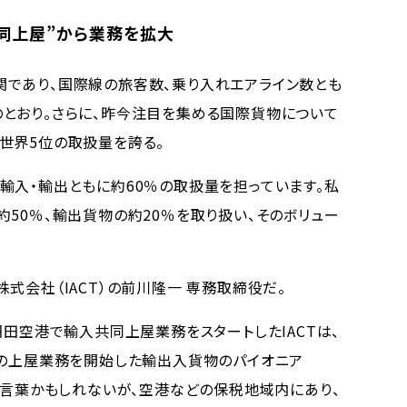
同上屋”から業務を拡大
であり、国際線の旅客数、乗り入れエアライン数とも
とおり。さらに、昨今注目を集める国際貨物について
世界5位の取扱量を誇る。
入・輸出ともに約60％の取扱量を担っています。私
50％、輸出貨物の約20％を取り扱い、そのボリュー
会社（IACT）の前川隆一 専務取締役だ。
田空港で輸入共同上屋業務をスタートしたIACTは、
その上屋業務を開始した輸出入貨物のパイオニア
い言葉かもしれないが、空港などの保税地域内にあり、