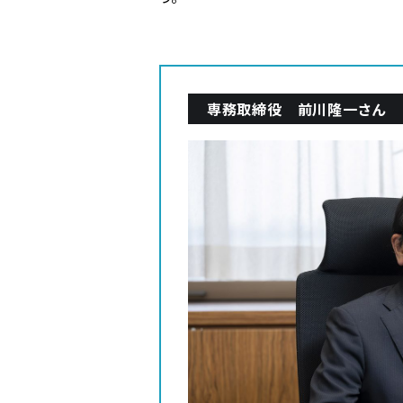
専務取締役 前川隆一さん