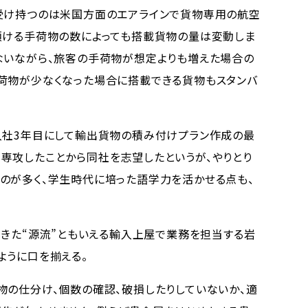
受け持つのは米国方面のエアラインで貨物専用の航空
預ける手荷物の数によっても搭載貨物の量は変動しま
ないながら、旅客の手荷物が想定よりも増えた場合の
荷物が少なくなった場合に搭載できる貨物もスタンバ
入社3年目にして輸出貨物の積み付けプラン作成の最
専攻したことから同社を志望したというが、やりとり
のが多く、学生時代に培った語学力を活かせる点も、
てきた“源流”ともいえる輸入上屋で業務を担当する岩
ように口を揃える。
の仕分け、個数の確認、破損したりしていないか、適