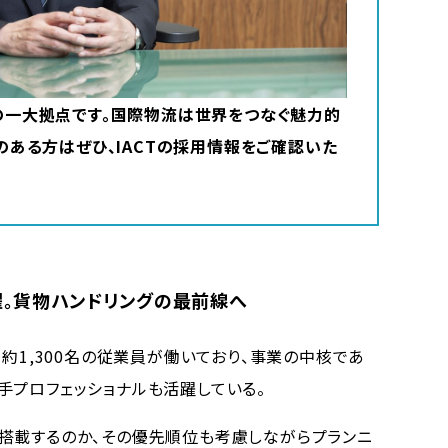
の一大拠点です。国際物流は世界をつなぐ魅力的
のある方はぜひ、IACTの採用情報をご確認いた
躍。貨物ハンドリングの最前線へ
約1,300名の従業員が働いており、事業の中核であ
手プロフェッショナルも活躍している。
搭載するのか、その優先順位も考慮しながらプランニ