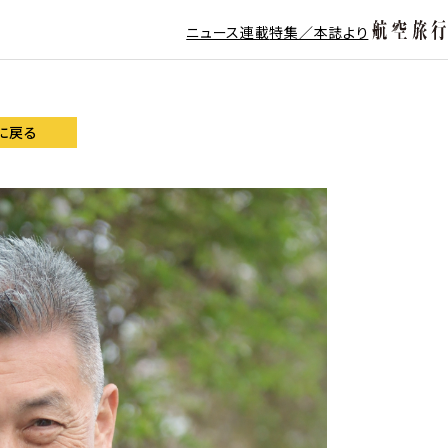
ニュース
連載
特集／本誌より
に戻る