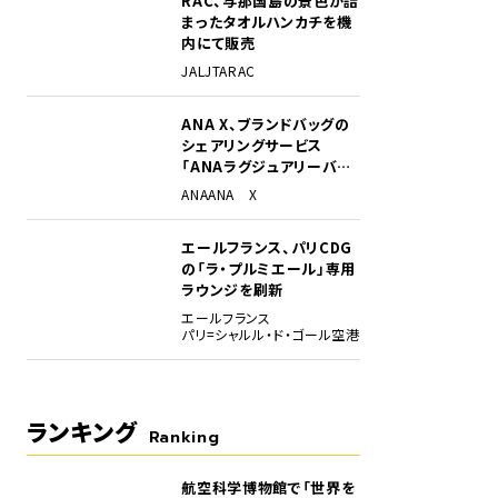
RAC、与那国島の景色が詰
まったタオルハンカチを機
内にて販売
JAL
JTA
RAC
ANA X、ブランドバッグの
シェアリングサービス
「ANAラグジュアリーバッ
グ」開始
ANA
ANA X
エールフランス、パリCDG
の「ラ・プルミエール」専用
ラウンジを刷新
エールフランス
パリ=シャルル・ド・ゴール空港
ランキング
Ranking
航空科学博物館で「世界を
1