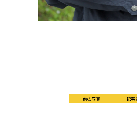
前の写真
記事