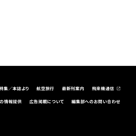
特集／本誌より
航空旅行
最新刊案内
飛来機通信
どの情報提供
広告掲載について
編集部へのお問い合わせ