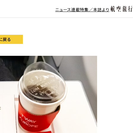
ニュース
連載
特集／本誌より
に戻る