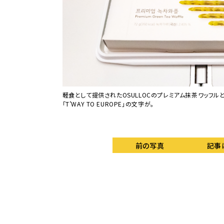
を考えると十分過ぎる
軽食として提供されたOSULLOCのプレミアム抹茶ワッフル
「T’WAY TO EUROPE」の文字が。
前の写真
記事