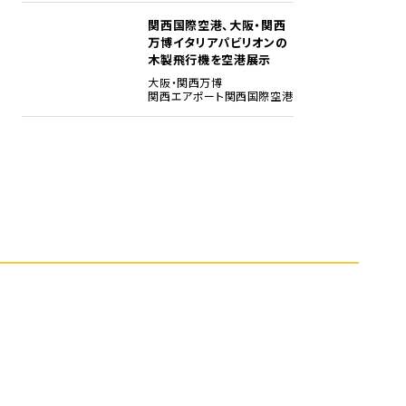
関西国際空港、大阪・関西
5
万博イタリアパビリオンの
木製飛行機を空港展示
大阪・関西万博
関西エアポート
関西国際空港