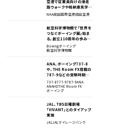
空港で従業員向けの滑走
路ウォークや格納庫見学イ
ベントを初開催
NAA
成田国際空港
成田空港
航空科学博物館で「世界を
2
つなぐボーイング展」始ま
る。創立110周年の歩みを
貴重な資料でたどる
Boeing
ボーイング
航空科学博物館
ANA、ボーイング737-8
3
や、THE Room FX搭載の
787-9などの受領時期見
込みを明らかに
737-8
777-9
787-9
ANA
ANAHD
THE Room FX
ボーイング
JAL、TBS日曜劇場
4
「VIVANT」とのタイアップ
実施
JAL
JALマイレージバンク