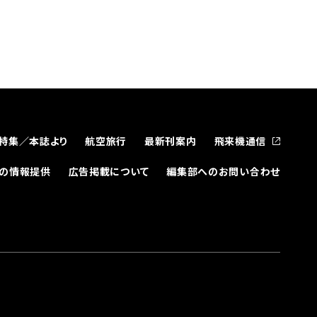
特集／本誌より
航空旅行
最新刊案内
飛来機通信
どの情報提供
広告掲載について
編集部へのお問い合わせ