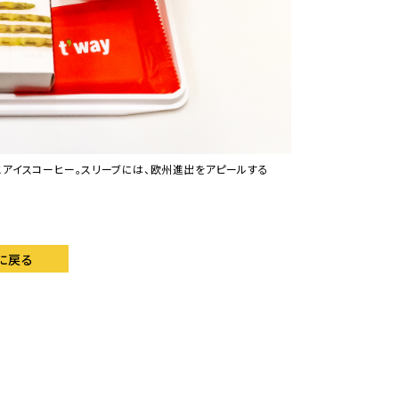
とアイスコーヒー。スリーブには、欧州進出をアピールする
に戻る