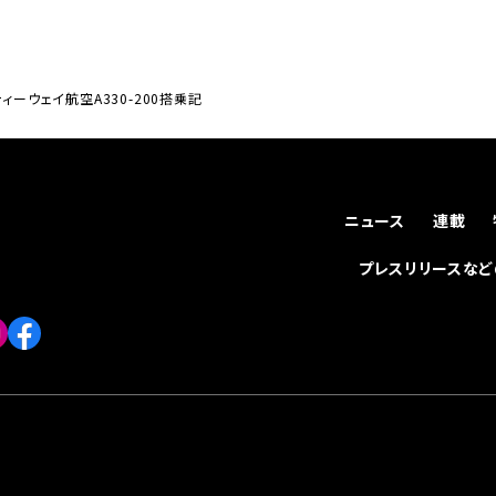
ィーウェイ航空A330-200搭乗記
ニュース
連載
プレスリリースな