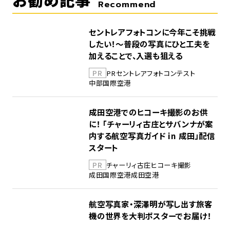
Recommend
セントレアフォトコンに今年こそ挑戦
したい！～普段の写真にひと工夫を
加えることで、入選も狙える
PR
PR
セントレア
フォトコンテスト
中部国際空港
成田空港でのヒコーキ撮影のお供
に！ 「チャーリィ古庄とサバンナが案
内する航空写真ガイド in 成田」配信
スタート
PR
チャーリィ古庄
ヒコーキ撮影
成田国際空港
成田空港
航空写真家・深澤明が写し出す旅客
機の世界を大判ポスターでお届け！