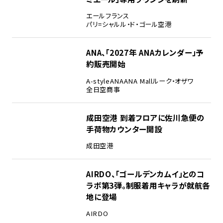
エールフランス
パリ=シャルル・ド・ゴール空港
ANA、「2027年 ANAカレンダー」予
約販売開始
A-style
ANA
ANA Mall
ルーク・オザワ
全日空商事
成田空港 到着フロアに佐川急便の
手荷物カウンター開設
成田空港
AIRDO、「ゴールデンカムイ」とのコ
ラボ第3弾。制服着用キャラが就航各
地に登場
AIRDO