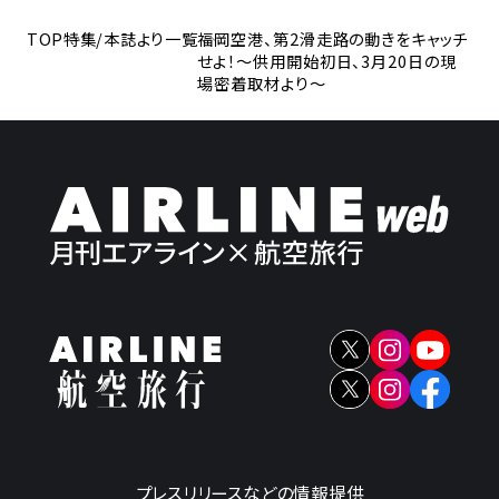
TOP
特集/本誌より一覧
福岡空港、第2滑走路の動きをキャッチ
せよ！〜供用開始初日、3月20日の現
場密着取材より〜
プレスリリースなどの情報提供