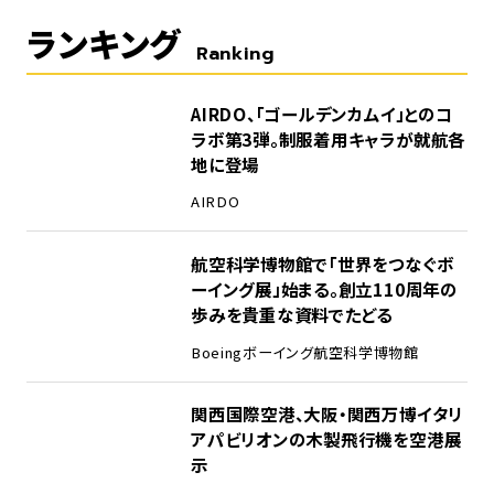
ランキング
Ranking
1
AIRDO、「ゴールデンカムイ」とのコ
ラボ第3弾。制服着用キャラが就航各
地に登場
AIRDO
2
航空科学博物館で「世界をつなぐボ
ーイング展」始まる。創立110周年の
歩みを貴重な資料でたどる
Boeing
ボーイング
航空科学博物館
3
関西国際空港、大阪・関西万博イタリ
アパビリオンの木製飛行機を空港展
示