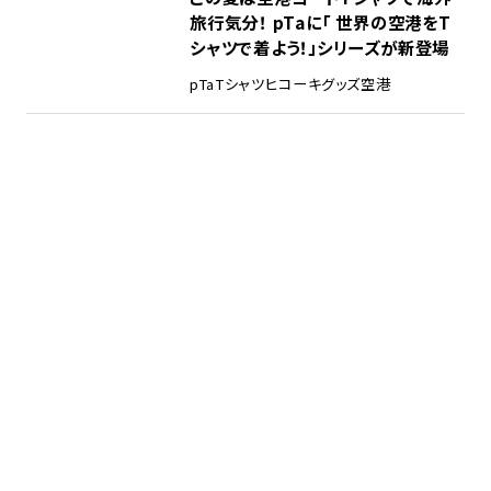
旅行気分！ pTaに「 世界の空港をT
シャツで着よう！」シリーズが新登場
pTa
Tシャツ
ヒコーキグッズ
空港