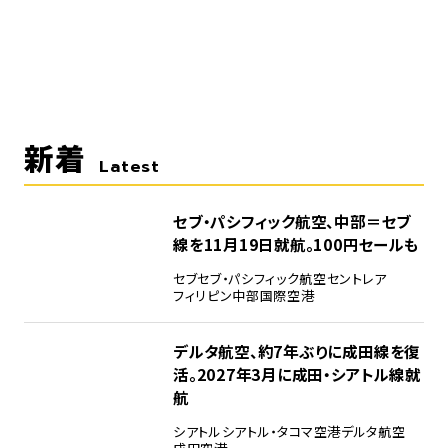
新着
Latest
セブ・パシフィック航空、中部＝セブ
線を11月19日就航。100円セールも
セブ
セブ・パシフィック航空
セントレア
フィリピン
中部国際空港
デルタ航空、約7年ぶりに成田線を復
活。2027年3月に成田・シアトル線就
航
シアトル
シアトル・タコマ空港
デルタ航空