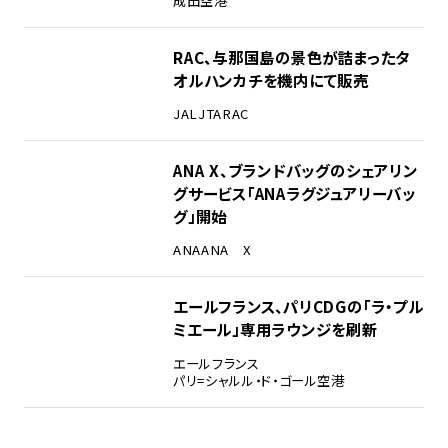
成田空港
RAC、与那国島の景色が詰まったタ
オルハンカチを機内にて販売
JAL
JTA
RAC
ANA X、ブランドバッグのシェアリン
グサービス「ANAラグジュアリーバッ
グ」開始
ANA
ANA X
エールフランス、パリCDGの「ラ・プル
ミエール」専用ラウンジを刷新
エールフランス
パリ=シャルル・ド・ゴール空港