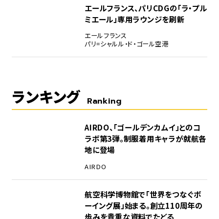
エールフランス、パリCDGの「ラ・プル
ミエール」専用ラウンジを刷新
エールフランス
パリ=シャルル・ド・ゴール空港
ランキング
Ranking
1
AIRDO、「ゴールデンカムイ」とのコ
ラボ第3弾。制服着用キャラが就航各
地に登場
AIRDO
2
航空科学博物館で「世界をつなぐボ
ーイング展」始まる。創立110周年の
歩みを貴重な資料でたどる