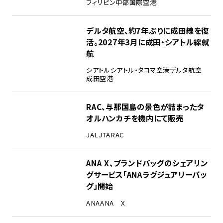
フィリピン
中部国際空港
デルタ航空、約7年ぶりに成田線を復
活。2027年3月に成田・シアトル線就
航
シアトル
シアトル・タコマ空港
デルタ航空
成田空港
RAC、与那国島の景色が詰まったタ
オルハンカチを機内にて販売
JAL
JTA
RAC
ANA X、ブランドバッグのシェアリン
グサービス「ANAラグジュアリーバッ
グ」開始
ANA
ANA X