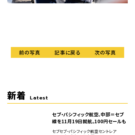
やカ
記事に戻る
前の写真
次の写真
新着
Latest
セブ・パシフィック航空、中部＝セブ
線を11月19日就航。100円セールも
セブ
セブ・パシフィック航空
セントレア