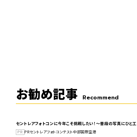
お勧め記事
Recommend
セントレアフォトコンに今年こそ挑戦したい！～普段の写真にひと工
PR
PR
セントレア
フォトコンテスト
中部国際空港