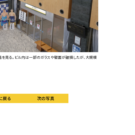
1階を見る。ビル内は一部のガラスや壁面が破損したが、大規模
お隣、小松空港のスタ
に戻る
次の写真