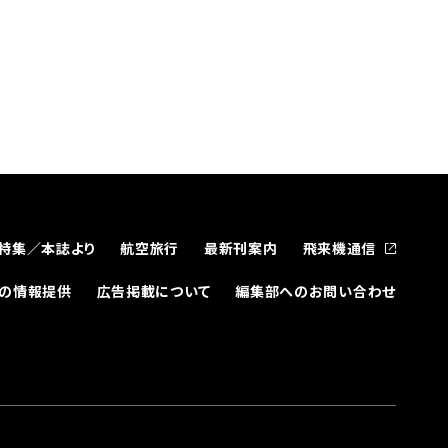
特集／本誌より
航空旅行
最新刊案内
飛来機通信
どの情報提供
広告掲載について
編集部へのお問い合わせ