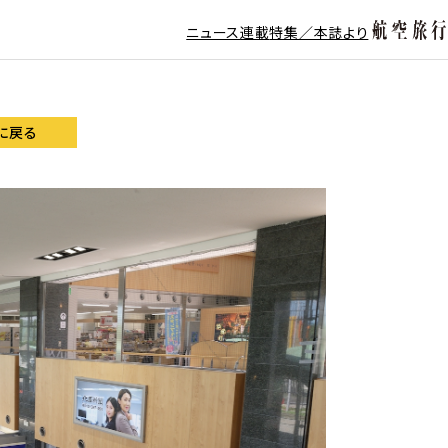
ニュース
連載
特集／本誌より
に戻る