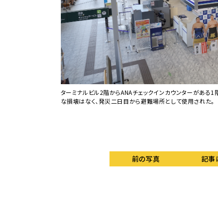
修工事が行なわれてい
ターミナルビル2階からANAチェックインカウンターがある
な損壊はなく、発災二日目から避難場所として使用された。
前の写真
記事