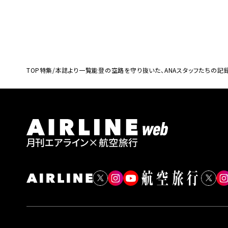
TOP
特集/本誌より一覧
能登の空路を守り抜いた、ANAスタッフたちの記