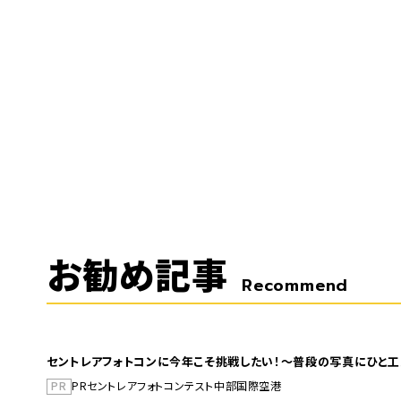
お勧め記事
Recommend
セントレアフォトコンに今年こそ挑戦したい！～普段の写真にひと工
PR
PR
セントレア
フォトコンテスト
中部国際空港