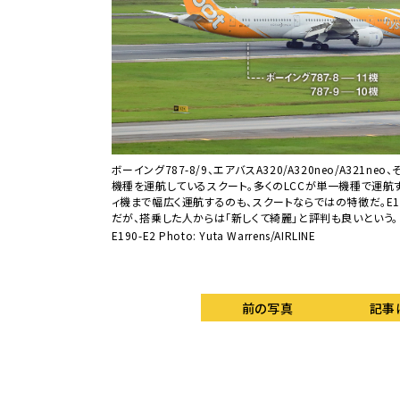
ル・チャンギ空港をハブ
ボーイング787-8/9、エアバスA320/A320neo/A321n
機種を運航しているスクート。多くのLCCが単一機種で運航
ィ機まで幅広く運航するのも、スクートならではの特徴だ。E1
だが、搭乗した人からは「新しくて綺麗」と評判も良いという。
E190-E2 Photo: Yuta Warrens/AIRLINE
前の写真
記事