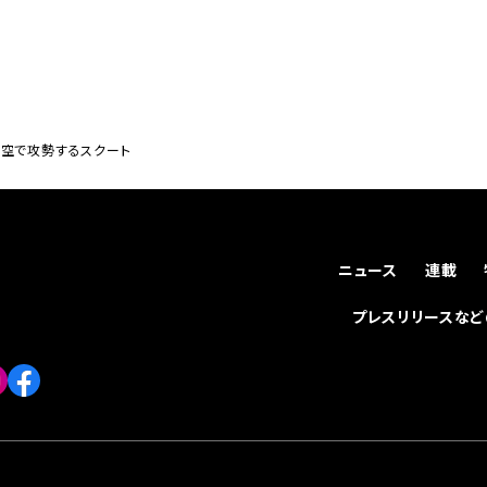
の空で攻勢するスクート
ニュース
連載
プレスリリースな