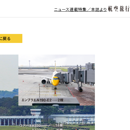
ニュース
連載
特集／本誌より
に戻る