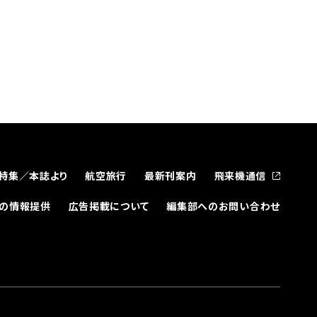
特集／本誌より
航空旅行
最新刊案内
飛来機通信
どの情報提供
広告掲載について
編集部へのお問い合わせ