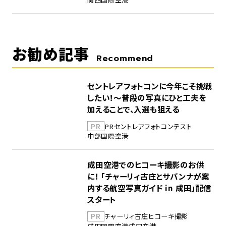
お勧め記事
Recommend
セントレアフォトコンに今年こそ挑戦
したい！～普段の写真にひと工夫を
加えることで、入選も狙える
PR
PR
セントレア
フォトコンテスト
中部国際空港
成田空港でのヒコーキ撮影のお供
に！ 「チャーリィ古庄とサバンナが案
内する航空写真ガイド in 成田」配信
スタート
PR
チャーリィ古庄
ヒコーキ撮影