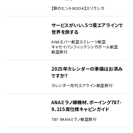
【旅のヒントBOOK】
スリランカ
サービスがいい、5つ星エアラインで
世界を旅する
ANA
エバー航空
エミレーツ航空
キャセイパシフィック
シンガポール航空
航空旅行
2025年カレンダーの準備はお済み
ですか？
カレンダー
月刊エアライン
航空旅行
ANAミラノ線機材、ボーイング787-
9、215席仕様キャビンガイド
787-9
ANA
ミラノ
航空旅行