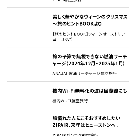
美しく華やかなウィーンのクリスマス
～旅のヒントBOOKより
【旅のヒントBOOK】
ウィーン
オーストリア
ヨーロッパ
旅の予算で無視できない燃油サーチ
ャージ（2024年12月~2025年1月）
ANA
JAL
燃油サーチャージ
航空旅行
機内Wi-Fi無料化の波は国際線にも
機内Wi-Fi
航空旅行
旅慣れた人にこそおすすめしたい
ZIPAIR、来年はヒューストンへ。
ZIPAIR
バンコク
航空旅行