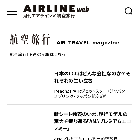
AIR TRAVEL magazine
『航空旅行』関連の記事はこちら
日本のLCCはどんな会社なのか？ そ
れぞれの生い立ち
Peach
ZIPAIR
ジェットスター・ジャパン
スプリング・ジャパン
航空旅行
新シート発表のいま、現行モデルの
実力を振り返る「ANAプレミアムエコ
ノミー」
ANA
プレミアムエコノミー
航空旅行