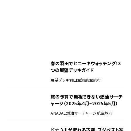
春の羽田でヒコーキウォッチング！3
つの展望デッキガイド
展望デッキ
羽田空港
航空旅行
旅の予算で無視できない燃油サーチ
ャージ（2025年4月~2025年5月）
ANA
JAL
燃油サーチャージ
航空旅行
ドナウ川が流れる古都、ブダペスト案