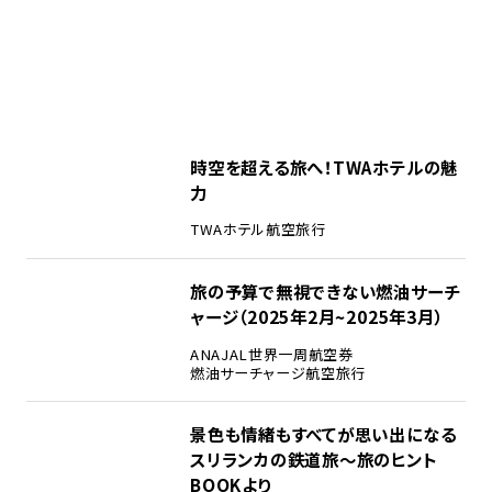
時空を超える旅へ！TWAホテルの魅
力
TWAホテル
航空旅行
旅の予算で無視できない燃油サーチ
ャージ（2025年2月~2025年3月）
ANA
JAL
世界一周航空券
燃油サーチャージ
航空旅行
景色も情緒もすべてが思い出になる
スリランカの鉄道旅～旅のヒント
BOOKより