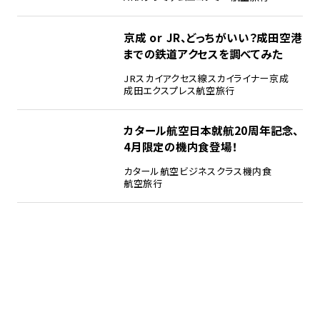
京成 or JR、どっちがいい？成田空港
までの鉄道アクセスを調べてみた
JR
スカイアクセス線
スカイライナー
京成
成田エクスプレス
航空旅行
カタール航空日本就航20周年記念、
4月限定の機内食登場！
カタール航空
ビジネスクラス
機内食
航空旅行