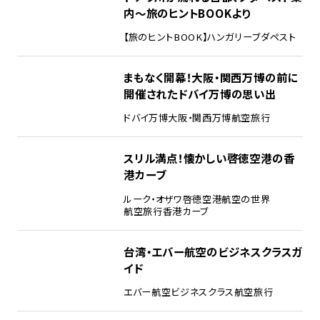
内～旅のヒントBOOKより
【旅のヒントBOOK】
ハンガリー
ブダペスト
まもなく開幕！大阪・関西万博の前に
開催されたドバイ万博の思い出
ドバイ万博
大阪・関西万博
航空旅行
スリル満点！懐かしい啓徳空港の香
港カーブ
ルーク・オザワ
啓徳空港
航空の世界
航空旅行
香港カーブ
台湾・エバー航空のビジネスクラスガ
イド
エバー航空
ビジネスクラス
航空旅行