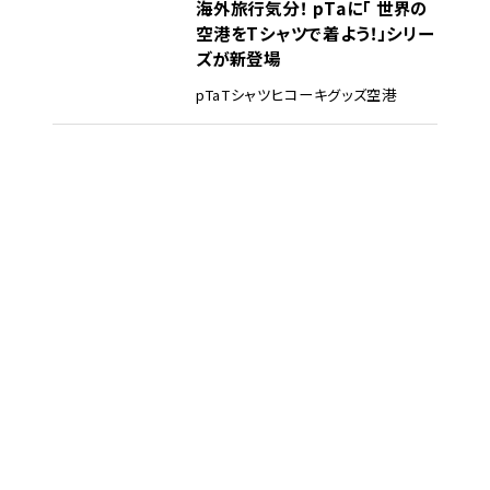
海外旅行気分！ pTaに「 世界の
空港をTシャツで着よう！」シリー
ズが新登場
pTa
Tシャツ
ヒコーキグッズ
空港