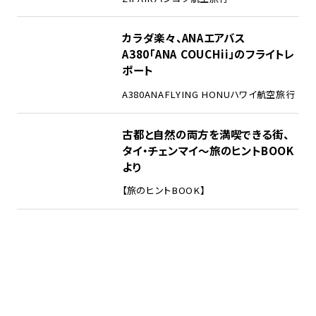
カラダ楽々、ANAエアバス
A380「ANA COUCHii」のフライトレ
ポート
A380
ANA
FLYING HONU
ハワイ
航空旅行
古都と自然の両方を満喫できる街、
タイ・チェンマイ～旅のヒントBOOK
より
【旅のヒントBOOK】