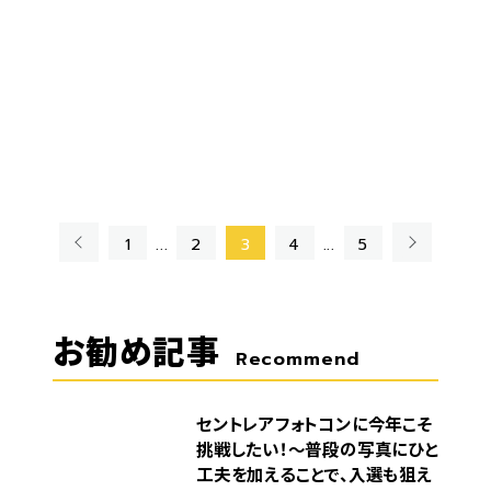
«
»
1
...
2
3
4
...
5
お勧め記事
Recommend
セントレアフォトコンに今年こそ
挑戦したい！～普段の写真にひと
工夫を加えることで、入選も狙え