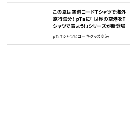
この夏は空港コードTシャツで海外
旅行気分！ pTaに「 世界の空港をT
シャツで着よう！」シリーズが新登場
pTa
Tシャツ
ヒコーキグッズ
空港