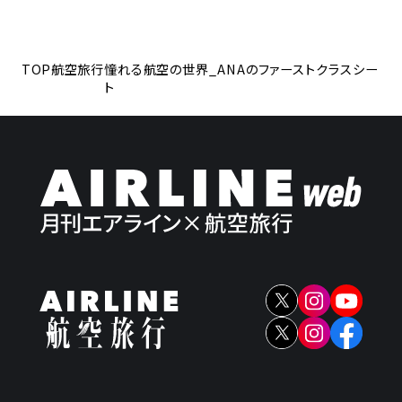
TOP
航空旅行
憧れる航空の世界_ANAのファーストクラスシー
ト