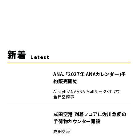
新着
Latest
ANA、「2027年 ANAカレンダー」予
約販売開始
A-style
ANA
ANA Mall
ルーク・オザワ
全日空商事
成田空港 到着フロアに佐川急便の
手荷物カウンター開設
成田空港