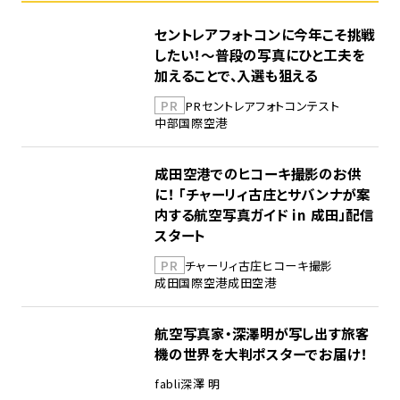
セントレアフォトコンに今年こそ挑戦
したい！～普段の写真にひと工夫を
加えることで、入選も狙える
PR
PR
セントレア
フォトコンテスト
中部国際空港
成田空港でのヒコーキ撮影のお供
に！ 「チャーリィ古庄とサバンナが案
内する航空写真ガイド in 成田」配信
スタート
PR
チャーリィ古庄
ヒコーキ撮影
成田国際空港
成田空港
航空写真家・深澤明が写し出す旅客
機の世界を大判ポスターでお届け！
fabli
深澤 明