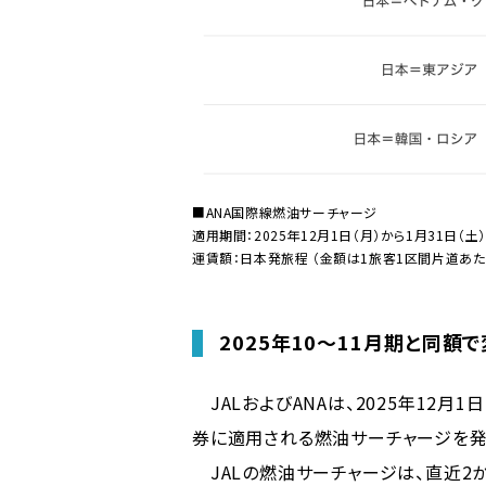
■ANA国際線燃油サーチャージ
適用期間：2025年12月1日（月）から1月31日（
運賃額：日本発旅程 （金額は1旅客1区間片道あた
2025年10〜11月期と同額
JALおよびANAは、2025年12月
券に適用される燃油サーチャージを発
JALの燃油サーチャージは、直近2