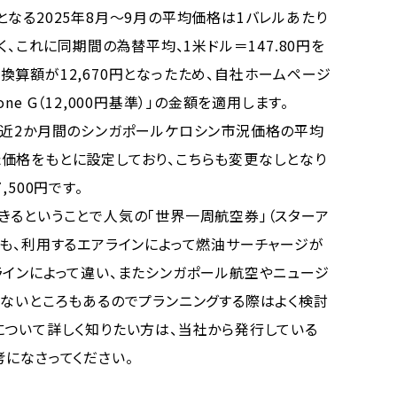
なる2025年8月〜9月の平均価格は1バレルあたり
く、これに同期間の為替平均、1米ドル＝147.80円を
算額が12,670円となったため、自社ホームページ
e G（12,000円基準）」の金額を適用します。
近2か月間のシンガポールケロシン市況価格の平均
価格をもとに設定しており、こちらも変更なしとなり
500円です。
るということで人気の「世界一周航空券」（スターア
）も、利用するエアラインによって燃油サーチャージが
ラインによって違い、またシンガポール航空やニュージ
しないところもあるのでプランニングする際はよく検討
について詳しく知りたい方は、当社から発行している
考になさってください。