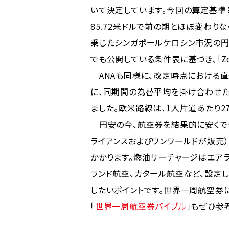
いて決定しています。今回の算定基準と
85.72米ドルで前の期とほぼ変わりな
乗じたシンガポールケロシン市況の円換
でも公開している条件表に基づき、「Zon
ANAも同様に、改定時点における直
に、同期間の為替平均を掛け合わせた
ました。欧米路線は、1人片道あたり27,
円安の今、航空券を結果的に安くでき
ライアンスおよびワンワールドが販売
かかります。燃油サーチャージはエア
ランド航空、カタール航空など、設定
したいポイントです。世界一周航空券
「
世界一周航空券バイブル
」もぜひ参