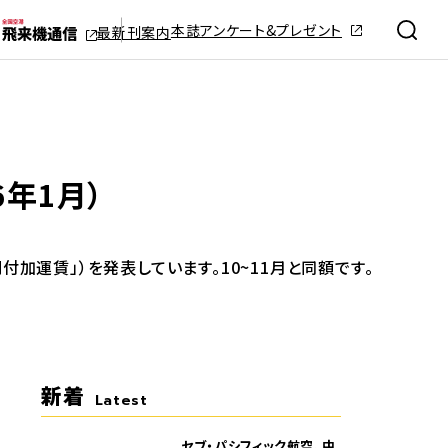
本誌アンケート&プレゼント
最新刊案内
6年1月）
付加運賃」）を発表しています。10~11月と同額です。
新着
Latest
セブ・パシフィック航空、中