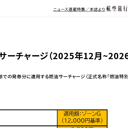
ニュース
連載
特集／本誌より
チャージ（2025年12月~202
月31日までの発券分に適用する燃油サーチャージ（正式名称「燃油特別