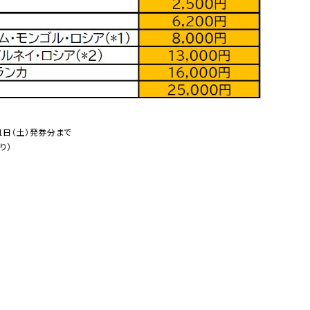
31日（土）発券分まで
り）