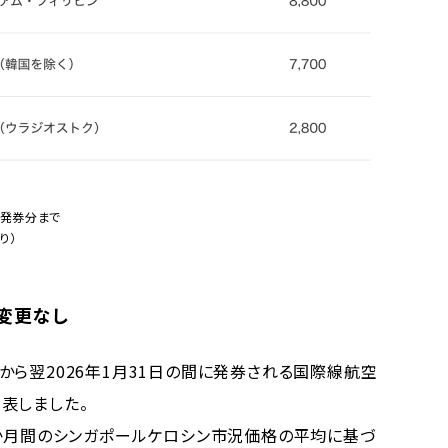
土）発券分まで
り）
で変更なし
1日から翌2026年1月31日の間に発券される国際線航空
表しました。
か月間のシンガポールケロシン市況価格の平均に基づ