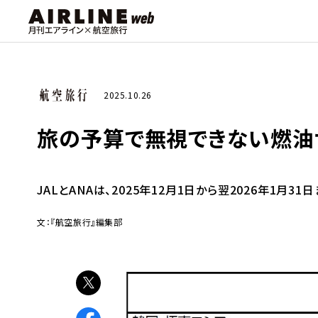
2025.10.26
旅の予算で無視できない燃油サー
JALとANAは、2025年12月1日から翌2026年1
文：『航空旅行』編集部