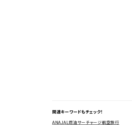
関連キーワードもチェック！
ANA
JAL
燃油サーチャージ
航空旅行