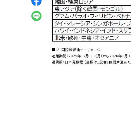
■JAL国際線燃油サーチャージ
適用期間：2025年12月1日（月）から2026年1月
運賃額：日本発旅程 （金額は1旅客1区間片道あた