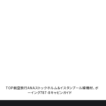
TOP
航空旅行
ANAストックホルム＆イスタンブール線機材、ボ
ーイング787-8キャビンガイド