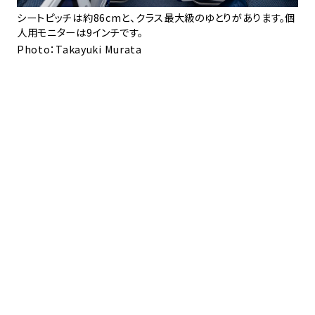
34
シートピッチは約86cmと、クラス最大級のゆとりがあります。個
人用モニターは9インチです。
Photo：Takayuki Murata
1
し
Ph