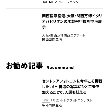
JAL
JALマイレージバンク
5
関西国際空港、大阪・関西万博イタリ
アパビリオンの木製飛行機を空港展
示
大阪・関西万博
関西エアポート
関西国際空港
お勧め記事
Recommend
セントレアフォトコンに今年こそ挑戦
したい！～普段の写真にひと工夫を
加えることで、入選も狙える
PR
PR
セントレア
フォトコンテスト
中部国際空港