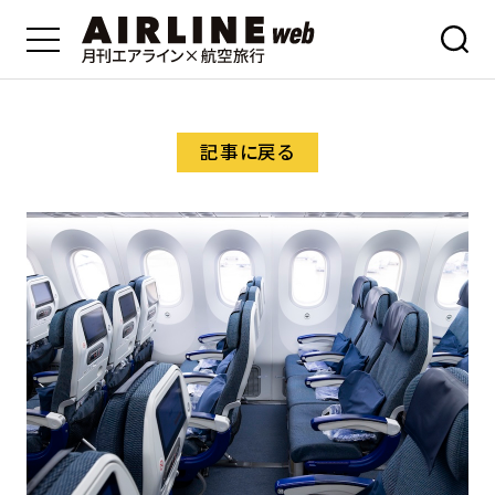
記事に戻る