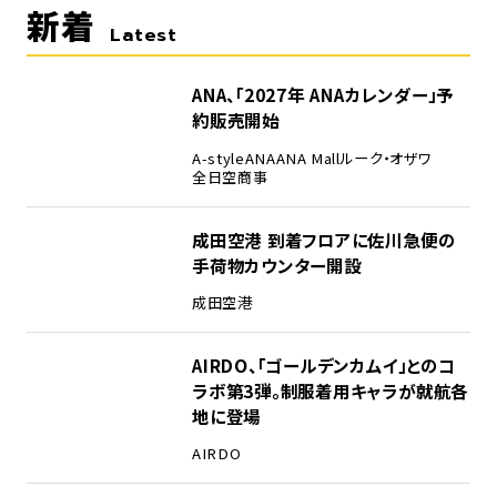
新着
Latest
ANA、「2027年 ANAカレンダー」予
約販売開始
A-style
ANA
ANA Mall
ルーク・オザワ
全日空商事
成田空港 到着フロアに佐川急便の
手荷物カウンター開設
成田空港
AIRDO、「ゴールデンカムイ」とのコ
ラボ第3弾。制服着用キャラが就航各
地に登場
AIRDO