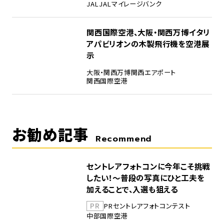
JAL
JALマイレージバンク
5
関西国際空港、大阪・関西万博イタリ
アパビリオンの木製飛行機を空港展
示
大阪・関西万博
関西エアポート
関西国際空港
お勧め記事
Recommend
セントレアフォトコンに今年こそ挑戦
したい！～普段の写真にひと工夫を
加えることで、入選も狙える
PR
PR
セントレア
フォトコンテスト
中部国際空港