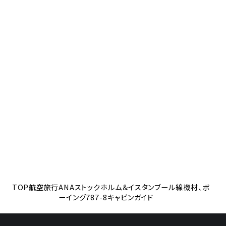
TOP
航空旅行
ANAストックホルム＆イスタンブール線機材、ボ
ーイング787-8キャビンガイド