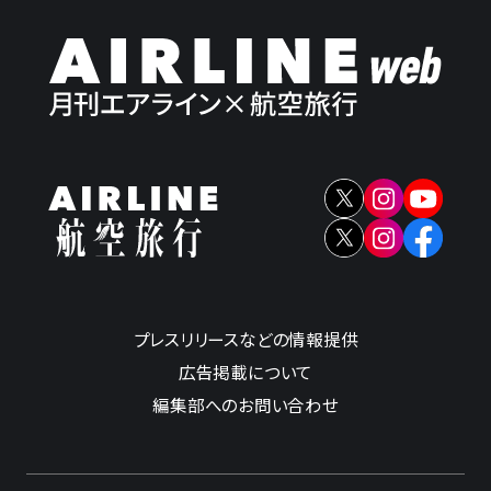
プレスリリースなどの情報提供
広告掲載について
編集部へのお問い合わせ