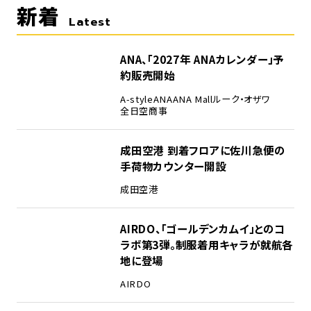
新着
Latest
ANA、「2027年 ANAカレンダー」予
約販売開始
A-style
ANA
ANA Mall
ルーク・オザワ
全日空商事
成田空港 到着フロアに佐川急便の
手荷物カウンター開設
成田空港
AIRDO、「ゴールデンカムイ」とのコ
ラボ第3弾。制服着用キャラが就航各
地に登場
AIRDO