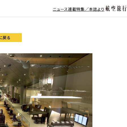
ニュース
連載
特集／本誌より
に戻る