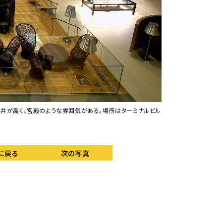
広いラウンジ内には趣
フライト情報などを確
。天井が高く、宮殿のような雰囲気がある。場所はターミナルビル
に戻る
次の写真