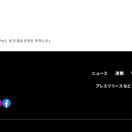
ャン ビジネスクラス ラウンジ」
ニュース
連載
プレスリリースな