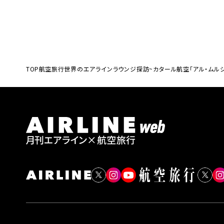
TOP
航空旅行
世界のエアラインラウンジ探訪~カタール航空「アル・ムルジ