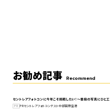
お勧め記事
Recommend
セントレアフォトコンに今年こそ挑戦したい！～普段の写真にひと工
PR
PR
セントレア
フォトコンテスト
中部国際空港