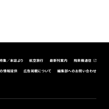
特集／本誌より
航空旅行
最新刊案内
飛来機通信
どの情報提供
広告掲載について
編集部へのお問い合わせ