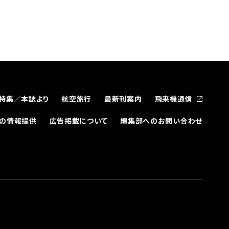
特集／本誌より
航空旅行
最新刊案内
飛来機通信
どの情報提供
広告掲載について
編集部へのお問い合わせ