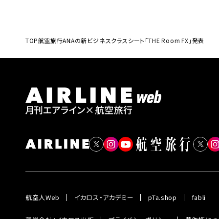
TOP
航空旅行
ANAの新ビジネスクラスシート「THE Room FX」発表
航空人Web
イカロス・アカデミー
pTa.shop
fabli