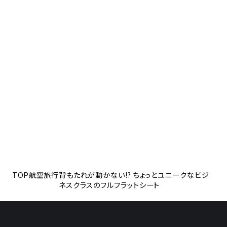
TOP
航空旅行
背もたれが動かない!? ちょっとユニークなビジ
ネスクラスのフルフラットシート