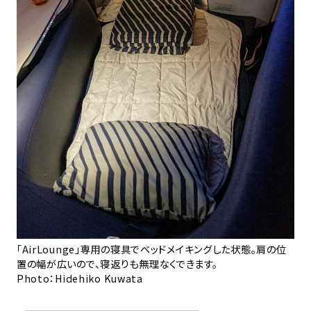
用意
好み
「AirLounge」専用の寝具でベッドメイキングした状態。肩の位
置の幅が広いので、寝返りも無理なくできます。
Photo：Hidehiko Kuwata