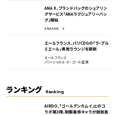
ANA X、ブランドバッグのシェアリン
グサービス「ANAラグジュアリーバッ
グ」開始
ANA
ANA X
エールフランス、パリCDGの「ラ・プル
ミエール」専用ラウンジを刷新
エールフランス
パリ=シャルル・ド・ゴール空港
ランキング
Ranking
1
AIRDO、「ゴールデンカムイ」とのコ
ラボ第3弾。制服着用キャラが就航各