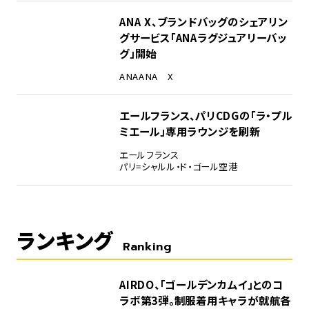
ANA X、ブランドバッグのシェアリン
グサービス「ANAラグジュアリーバッ
グ」開始
ANA
ANA X
エールフランス、パリCDGの「ラ・プル
ミエール」専用ラウンジを刷新
エールフランス
パリ=シャルル・ド・ゴール空港
ランキング
Ranking
1
AIRDO、「ゴールデンカムイ」とのコ
ラボ第3弾。制服着用キャラが就航各