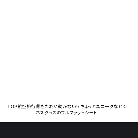
TOP
航空旅行
背もたれが動かない!? ちょっとユニークなビジ
ネスクラスのフルフラットシート