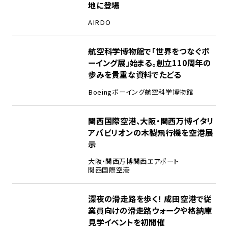
地に登場
AIRDO
2
航空科学博物館で「世界をつなぐボ
ーイング展」始まる。創立110周年の
歩みを貴重な資料でたどる
Boeing
ボーイング
航空科学博物館
3
関西国際空港、大阪・関西万博イタリ
アパビリオンの木製飛行機を空港展
示
大阪・関西万博
関西エアポート
関西国際空港
4
深夜の滑走路を歩く！ 成田空港で従
業員向けの滑走路ウォークや格納庫
見学イベントを初開催