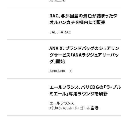
RAC、与那国島の景色が詰まったタ
オルハンカチを機内にて販売
JAL
JTA
RAC
ANA X、ブランドバッグのシェアリン
グサービス「ANAラグジュアリーバッ
グ」開始
ANA
ANA X
エールフランス、パリCDGの「ラ・プル
ミエール」専用ラウンジを刷新
エールフランス
パリ=シャルル・ド・ゴール空港