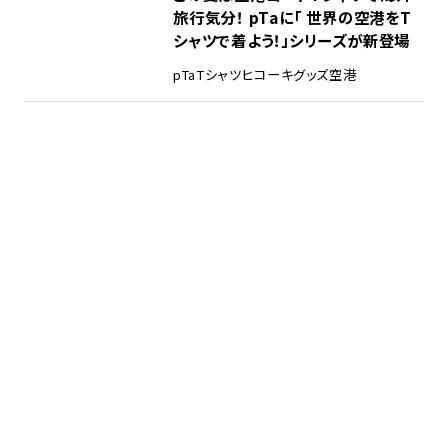
旅行気分！ pTaに「 世界の空港をT
シャツで着よう！」シリーズが新登場
pTa
Tシャツ
ヒコーキグッズ
空港