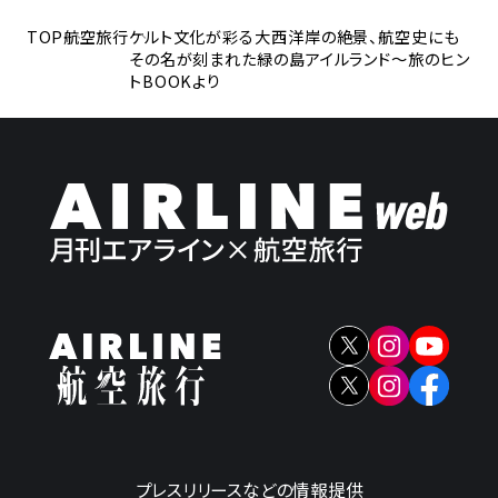
TOP
航空旅行
ケルト文化が彩る大西洋岸の絶景、航空史にも
その名が刻まれた緑の島アイルランド～旅のヒン
トBOOKより
プレスリリースなどの情報提供