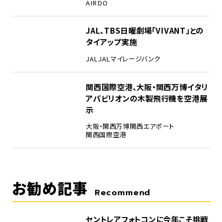
AIRDO
4
JAL、TBS日曜劇場「VIVANT」との
タイアップ実施
JAL
JALマイレージバンク
5
関西国際空港、大阪・関西万博イタリ
アパビリオンの木製飛行機を空港展
示
大阪・関西万博
関西エアポート
関西国際空港
お勧め記事
Recommend
セントレアフォトコンに今年こそ挑戦