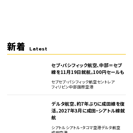
新着
Latest
セブ・パシフィック航空、中部＝セブ
線を11月19日就航。100円セールも
セブ
セブ・パシフィック航空
セントレア
フィリピン
中部国際空港
デルタ航空、約7年ぶりに成田線を復
活。2027年3月に成田・シアトル線就
航
シアトル
シアトル・タコマ空港
デルタ航空
成田空港