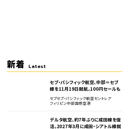
新着
Latest
セブ・パシフィック航空、中部＝セブ
線を11月19日就航。100円セールも
セブ
セブ・パシフィック航空
セントレア
フィリピン
中部国際空港
デルタ航空、約7年ぶりに成田線を復
活。2027年3月に成田・シアトル線就