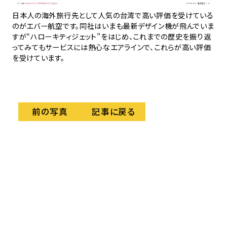
すこ
日本人の海外旅行先として人気の台湾で高い評価を受けている
羽
のがエバー航空です。同社はいまも最新デザイン機が飛んでいま
ング
すが“ハローキティジェット”をはじめ、これまでの歴史を振り返
ってみてもサービスには熱心なエアラインで、これらが高い評価
を受けています。
記事に戻る
前の写真