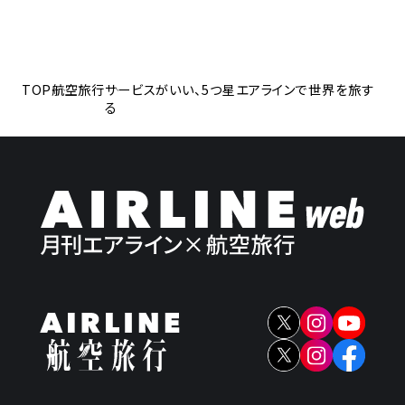
TOP
航空旅行
サービスがいい、5つ星エアラインで世界を旅す
る