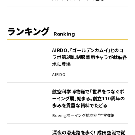
ランキング
Ranking
1
AIRDO、「ゴールデンカムイ」とのコ
ラボ第3弾。制服着用キャラが就航各
地に登場
AIRDO
2
航空科学博物館で「世界をつなぐボ
ーイング展」始まる。創立110周年の
歩みを貴重な資料でたどる
Boeing
ボーイング
航空科学博物館
3
深夜の滑走路を歩く！ 成田空港で従