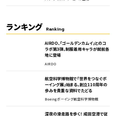
ランキング
Ranking
1
AIRDO、「ゴールデンカムイ」とのコ
ラボ第3弾。制服着用キャラが就航各
地に登場
AIRDO
2
航空科学博物館で「世界をつなぐボ
ーイング展」始まる。創立110周年の
歩みを貴重な資料でたどる
Boeing
ボーイング
航空科学博物館
3
深夜の滑走路を歩く！ 成田空港で従