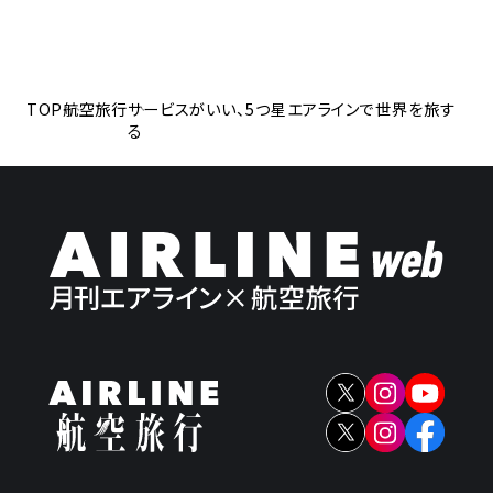
TOP
航空旅行
サービスがいい、5つ星エアラインで世界を旅す
る