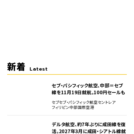
新着
Latest
セブ・パシフィック航空、中部＝セブ
線を11月19日就航。100円セールも
セブ
セブ・パシフィック航空
セントレア
フィリピン
中部国際空港
デルタ航空、約7年ぶりに成田線を復
活。2027年3月に成田・シアトル線就