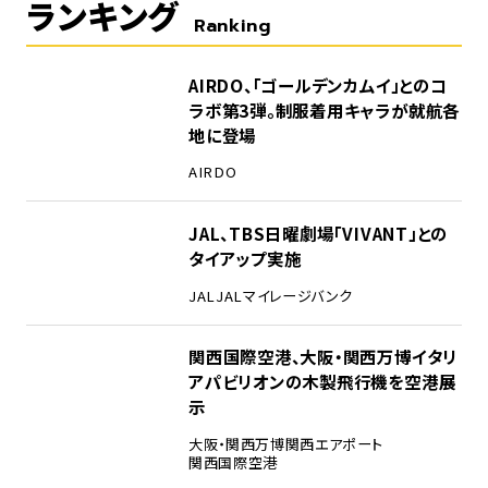
ランキング
Ranking
1
AIRDO、「ゴールデンカムイ」とのコ
ラボ第3弾。制服着用キャラが就航各
地に登場
AIRDO
2
JAL、TBS日曜劇場「VIVANT」との
タイアップ実施
JAL
JALマイレージバンク
3
関西国際空港、大阪・関西万博イタリ
アパビリオンの木製飛行機を空港展
示
大阪・関西万博
関西エアポート
関西国際空港