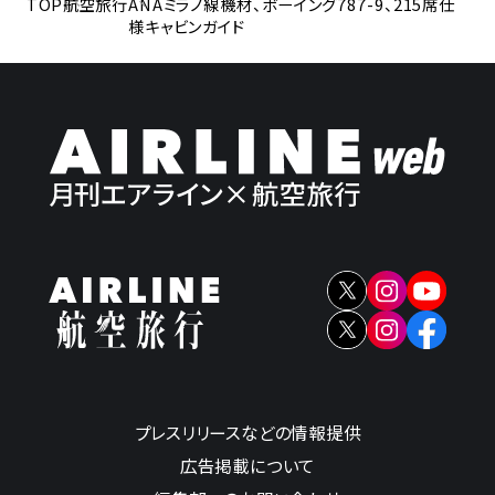
TOP
航空旅行
ANAミラノ線機材、ボーイング787-9、215席仕
様キャビンガイド
プレスリリースなどの情報提供
広告掲載について