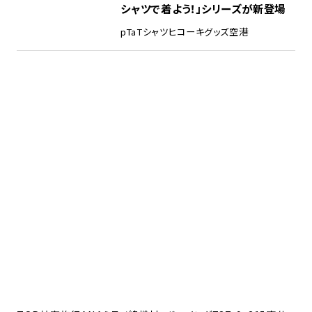
シャツで着よう！」シリーズが新登場
pTa
Tシャツ
ヒコーキグッズ
空港