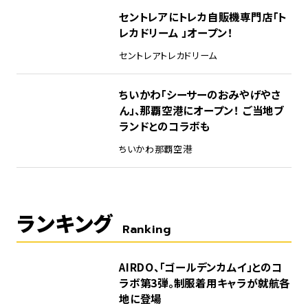
セントレアにトレカ自販機専門店「ト
レカドリーム 」オープン！
セントレア
トレカドリーム
ちいかわ「シーサーのおみやげやさ
ん」、那覇空港にオープン！ ご当地ブ
ランドとのコラボも
ちいかわ
那覇空港
ランキング
Ranking
1
AIRDO、「ゴールデンカムイ」とのコ
ラボ第3弾。制服着用キャラが就航各
地に登場