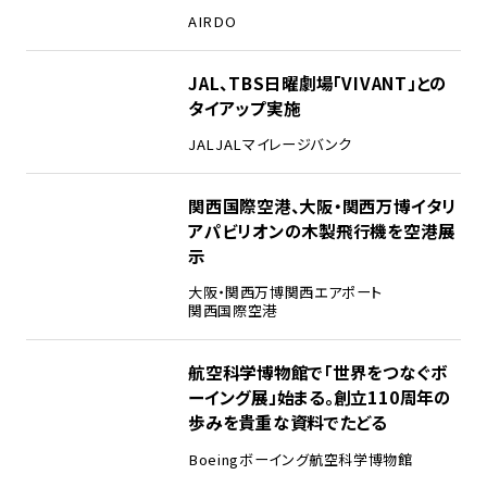
AIRDO
2
JAL、TBS日曜劇場「VIVANT」との
タイアップ実施
JAL
JALマイレージバンク
3
関西国際空港、大阪・関西万博イタリ
アパビリオンの木製飛行機を空港展
示
大阪・関西万博
関西エアポート
関西国際空港
4
航空科学博物館で「世界をつなぐボ
ーイング展」始まる。創立110周年の
歩みを貴重な資料でたどる
Boeing
ボーイング
航空科学博物館