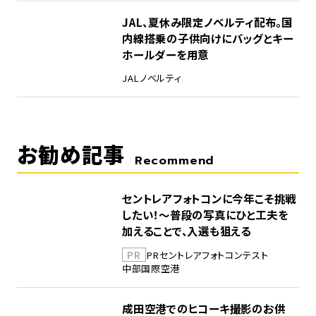
5
JAL、夏休み限定ノベルティ配布。国
内線搭乗の子供向けにバッグとキー
ホールダーを用意
JAL
ノベルティ
お勧め記事
Recommend
セントレアフォトコンに今年こそ挑戦
したい！～普段の写真にひと工夫を
加えることで、入選も狙える
PR
PR
セントレア
フォトコンテスト
中部国際空港
成田空港でのヒコーキ撮影のお供