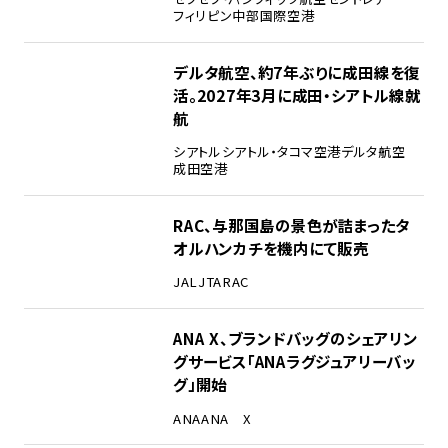
フィリピン
中部国際空港
デルタ航空、約7年ぶりに成田線を復
活。2027年3月に成田・シアトル線就
航
シアトル
シアトル・タコマ空港
デルタ航空
成田空港
RAC、与那国島の景色が詰まったタ
オルハンカチを機内にて販売
JAL
JTA
RAC
ANA X、ブランドバッグのシェアリン
グサービス「ANAラグジュアリーバッ
グ」開始
ANA
ANA X