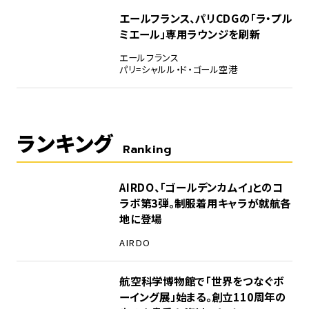
エールフランス、パリCDGの「ラ・プル
ミエール」専用ラウンジを刷新
エールフランス
パリ=シャルル・ド・ゴール空港
ランキング
Ranking
1
AIRDO、「ゴールデンカムイ」とのコ
ラボ第3弾。制服着用キャラが就航各
地に登場
AIRDO
2
航空科学博物館で「世界をつなぐボ
ーイング展」始まる。創立110周年の