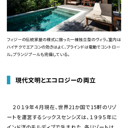
フィジーの伝統家屋の様式に倣った一棟独立型のヴィラ。室内は
ハイテクでエアコンの効きはよく、ブラインドは電動でコントロー
ル。プランジプールも完備している。
現代文明とエコロジーの両立
２０１９年４月現在、世界21か国で15軒のリゾ
ートを運営するシックスセンシズは、１９９５年に
インド洋のモルディブで生まれた。各リゾートは、