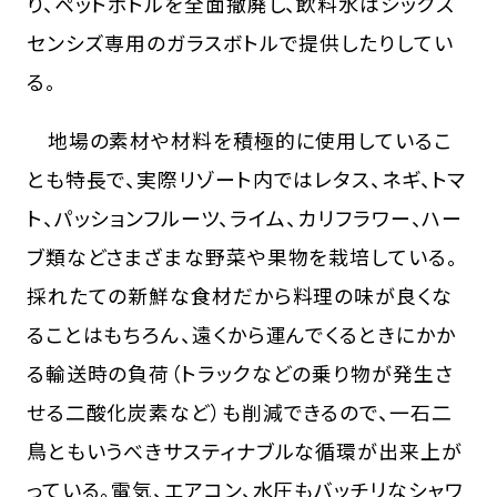
り、ペットボトルを全面撤廃し、飲料水はシックス
センシズ専用のガラスボトルで提供したりしてい
る。
地場の素材や材料を積極的に使用しているこ
とも特長で、実際リゾート内ではレタス、ネギ、トマ
ト、パッションフルーツ、ライム、カリフラワー、ハー
ブ類などさまざまな野菜や果物を栽培している。
採れたての新鮮な食材だから料理の味が良くな
ることはもちろん、遠くから運んでくるときにかか
る輸送時の負荷（トラックなどの乗り物が発生さ
せる二酸化炭素など）も削減できるので、一石二
鳥ともいうべきサスティナブルな循環が出来上が
っている。電気、エアコン、水圧もバッチリなシャワ