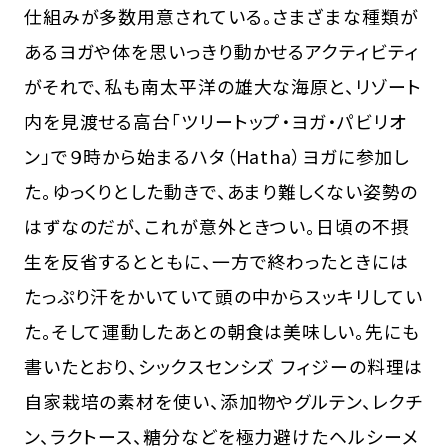
仕組みが多数用意されている。さまざまな種類が
あるヨガや体を思いっきり動かせるアクティビティ
がそれで、私も南太平洋の雄大な海原と、リゾート
内を見渡せる高台「ツリートップ・ヨガ・パビリオ
ン」で９時から始まるハタ（Hatha）ヨガに参加し
た。ゆっくりとした動きで、あまり難しくない姿勢の
はずなのだが、これが意外ときつい。日頃の不摂
生を反省するとともに、一方で終わったときには
たっぷり汗をかいていて頭の中からスッキリしてい
た。そして運動したあとの朝食は美味しい。先にも
書いたとおり、シックスセンシズ フィジーの料理は
自家栽培の素材を使い、添加物やグルテン、レクチ
ン、ラクトース、糖分などを極力避けたヘルシーメ