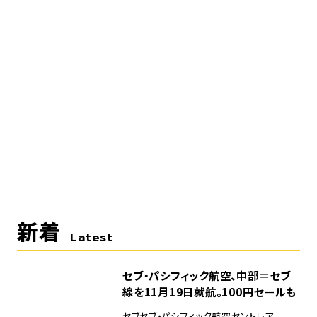
新着
Latest
セブ・パシフィック航空、中部＝セブ
線を11月19日就航。100円セールも
セブ
セブ・パシフィック航空
セントレア