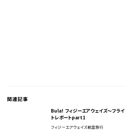
関連記事
Bula! フィジーエアウェイズ〜フライ
トレポートpart1
フィジーエアウェイズ
航空旅行