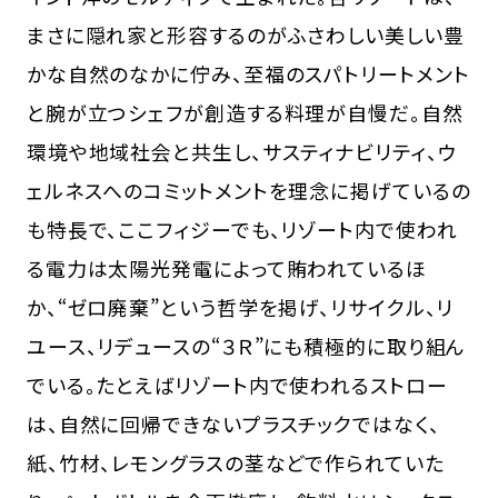
まさに隠れ家と形容するのがふさわしい美しい豊
かな自然のなかに佇み、至福のスパトリートメント
と腕が立つシェフが創造する料理が自慢だ。自然
環境や地域社会と共生し、サスティナビリティ、ウ
ェルネスへのコミットメントを理念に掲げているの
も特長で、ここフィジーでも、リゾート内で使われ
る電力は太陽光発電によって賄われているほ
か、“ゼロ廃棄”という哲学を掲げ、リサイクル、リ
ユース、リデュースの“３Ｒ”にも積極的に取り組ん
でいる。たとえばリゾート内で使われるストロー
は、自然に回帰できないプラスチックではなく、
紙、竹材、レモングラスの茎などで作られていた