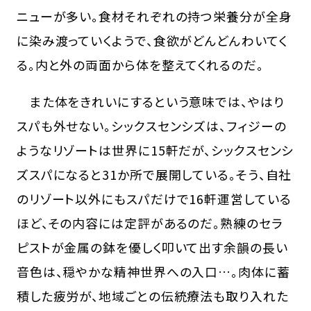
ニューが多い。食材それぞれの持つ栄養分が全身
に染み渡っていくようで、食欲がどんどんわいてく
る。内と外の両面から体を整えてくれるのだ。
また体をきれいにするという意味では、やはり
スパも外せない。シックスセンシズは、フィジーの
ようなリゾートは世界に15軒だが、シックスセンシ
ズスパになると31か所で展開している。そう、自社
のリゾート以外にもスパだけで16軒運営している
ほど、その内容には定評があるのだ。熟練のセラ
ピストが金属の鉢を優しく叩いて出す余韻の長い
音色は、穏やかな精神世界への入口…。肉体に蓄
積した疲労が、地域ごとの伝統療法も取り入れた