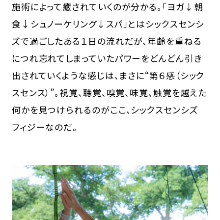
施術によって癒されていくのが分かる。「ヨガ↓朝
食↓シュノーケリング↓スパ」とはシックスセンシ
ズで過ごしたある１日の流れだが、年齢を重ねる
につれ忘れてしまっていたパワーをどんどん引き
出されていくような感じは、まさに“第６感（シック
スセンス）”。視覚、聴覚、嗅覚、味覚、触覚を越えた
何かを見つけられるのがここ、シックスセンシズ
フィジーなのだ。