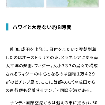
ハワイと大差ない約８時間
昨晩、成田を出発し、日付をまたいで翌朝到着
したのはオーストラリアの東、メラネシアにある南
太平洋の楽園、フィジー。大小３３３の島々で構成
されるフィジーの中心となるのは面積１万４２９
㎡のビチレブ島で、ここに首都のスバや成田から
の直行便も発着するナンディ国際空港がある。
ナンディ国際空港からは迎えの車に揺られ、30