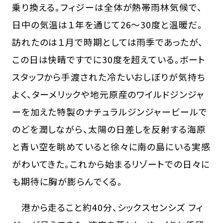
乗り換える。フィジーは全体が熱帯雨林気候で、
日中の気温は１年を通じて26〜30度と温暖だ。
訪れたのは１月で時期としては雨季であったが、
この日は快晴ですでに30度を超えている。ボート
スタッフから手渡された冷たいおしぼりが気持ち
よく、ターメリックや地元原産のワイルドジンジャ
ーを加えた特製のナチュラルジンジャービールで
のどを潤しながら、太陽の日差しを反射する海原
と青い空を眺めていると徐々に南の島にいる実感
がわいてきた。これから始まるリゾートでの日々に
も期待に胸が膨らんでくる。
港から走ること約40分、シックスセンシズ フィ