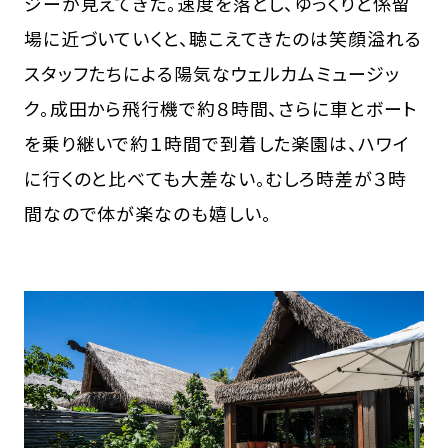
ジーが見えてきた。速度を落とし、ゆっくりと係留
場に近づいていくと、聴こえてきたのは笑顔溢れる
スタッフたちによる陽気なウェルカムミュージッ
ク。成田から飛行機で約８時間、さらに車とボート
を乗り継いで約１時間で到着した楽園は、ハワイ
に行くのと比べても大差ない。むしろ時差が３時
間なので体が楽なのも嬉しい。