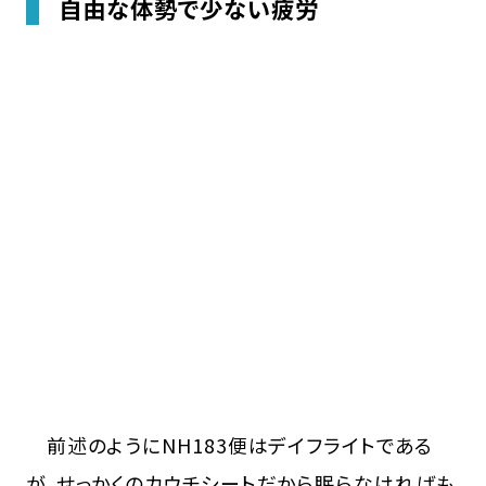
自由な体勢で少ない疲労
前述のようにNH183便はデイフライトである
が、せっかくのカウチシートだから眠らなければも