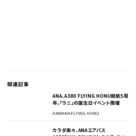
関連記事
ANA、A380 FLYING HONU就航5周
年。「ラニ」の誕生日イベント開催
A380
ANA
FLYING HONU
カラダ楽々、ANAエアバス