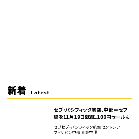
新着
Latest
セブ・パシフィック航空、中部＝セブ
線を11月19日就航。100円セールも
セブ
セブ・パシフィック航空
セントレア
フィリピン
中部国際空港