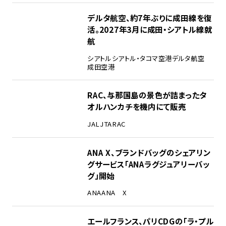
デルタ航空、約7年ぶりに成田線を復
活。2027年3月に成田・シアトル線就
航
シアトル
シアトル・タコマ空港
デルタ航空
成田空港
RAC、与那国島の景色が詰まったタ
オルハンカチを機内にて販売
JAL
JTA
RAC
ANA X、ブランドバッグのシェアリン
グサービス「ANAラグジュアリーバッ
グ」開始
ANA
ANA X
エールフランス、パリCDGの「ラ・プル