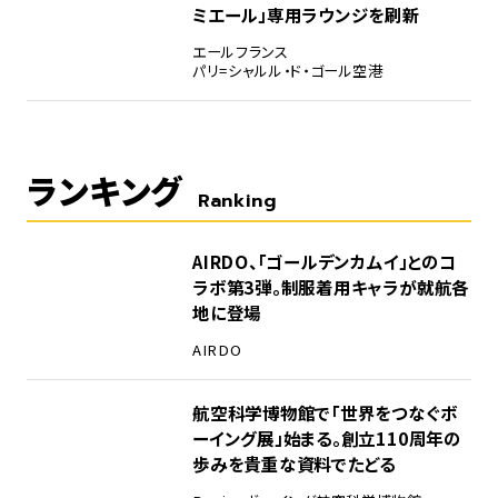
ミエール」専用ラウンジを刷新
エールフランス
パリ=シャルル・ド・ゴール空港
ランキング
Ranking
1
AIRDO、「ゴールデンカムイ」とのコ
ラボ第3弾。制服着用キャラが就航各
地に登場
AIRDO
2
航空科学博物館で「世界をつなぐボ
ーイング展」始まる。創立110周年の
歩みを貴重な資料でたどる