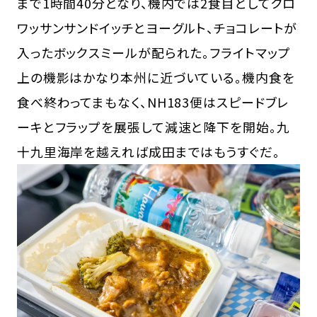
まで1時間40分となり、機内では2食目としてクロ
ワッサンサンドイッチとヨーグルト、チョコレートが
入ったボックスミールが配られた。フライトマップ
上の機影はかなり本州に近づいている。機内食を
食べ終わってまもなく、NH183便はスピードブレ
ーキとフラップを展張して減速と降下を開始。九
十九里海岸を越えれば成田まではもうすぐだ。