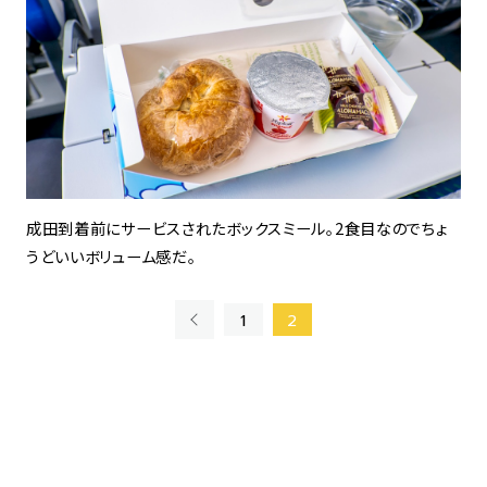
成田到着前にサービスされたボックスミール。2食目なのでちょ
うどいいボリューム感だ。
«
1
2