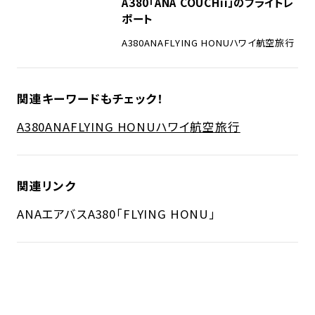
A380「ANA COUCHii」のフライトレ
ポート
A380
ANA
FLYING HONU
ハワイ
航空旅行
関連キーワードもチェック！
A380
ANA
FLYING HONU
ハワイ
航空旅行
関連リンク
ANAエアバスA380「FLYING HONU」