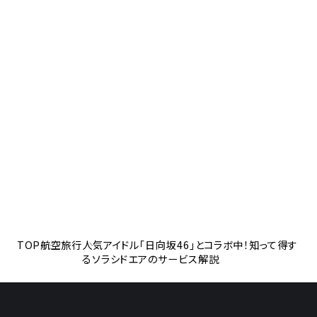
TOP
航空旅行
人気アイドル「日向坂46」とコラボ中！知って得す
るソラシドエアのサービス解説