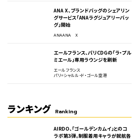
ANA X、ブランドバッグのシェアリン
グサービス「ANAラグジュアリーバッ
グ」開始
ANA
ANA X
エールフランス、パリCDGの「ラ・プル
ミエール」専用ラウンジを刷新
エールフランス
パリ=シャルル・ド・ゴール空港
ランキング
Ranking
1
AIRDO、「ゴールデンカムイ」とのコ
ラボ第3弾。制服着用キャラが就航各