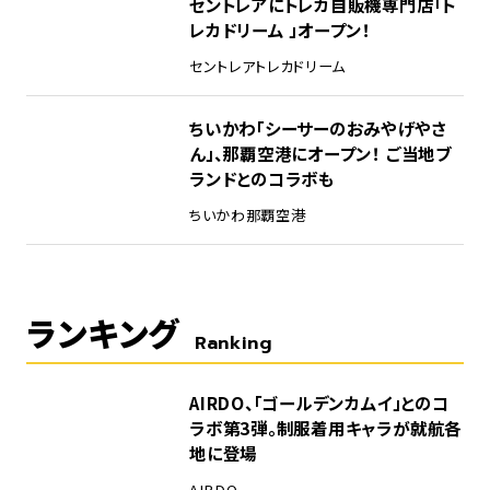
セントレアにトレカ自販機専門店「ト
レカドリーム 」オープン！
セントレア
トレカドリーム
ちいかわ「シーサーのおみやげやさ
ん」、那覇空港にオープン！ ご当地ブ
ランドとのコラボも
ちいかわ
那覇空港
ランキング
Ranking
1
AIRDO、「ゴールデンカムイ」とのコ
ラボ第3弾。制服着用キャラが就航各
地に登場
AIRDO