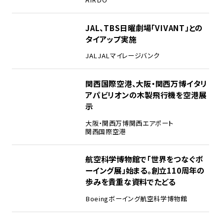
2
JAL、TBS日曜劇場「VIVANT」との
タイアップ実施
JAL
JALマイレージバンク
3
関西国際空港、大阪・関西万博イタリ
アパビリオンの木製飛行機を空港展
示
大阪・関西万博
関西エアポート
関西国際空港
4
航空科学博物館で「世界をつなぐボ
ーイング展」始まる。創立110周年の
歩みを貴重な資料でたどる
Boeing
ボーイング
航空科学博物館