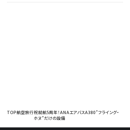
TOP
航空旅行
祝就航5周年！ANAエアバスA380”フライング・
ホヌ”だけの設備