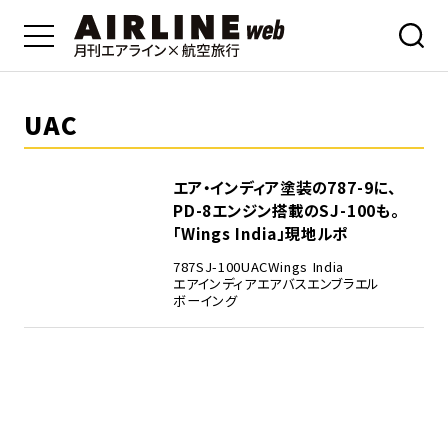
UAC
エア・インディア塗装の787-9に、
PD-8エンジン搭載のSJ-100も。
「Wings India」現地ルポ
787
SJ-100
UAC
Wings India
エアインディア
エアバス
エンブラエル
ボーイング