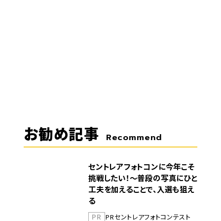
お勧め記事
Recommend
セントレアフォトコンに今年こそ
挑戦したい！～普段の写真にひと
工夫を加えることで、入選も狙え
る
PR
PR
セントレア
フォトコンテスト