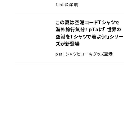
fabli
深澤 明
この夏は空港コードTシャツで
海外旅行気分！ pTaに「 世界の
空港をTシャツで着よう！」シリー
ズが新登場
pTa
Tシャツ
ヒコーキグッズ
空港