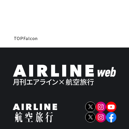
TOP
Falcon