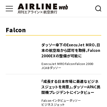
Falcon
ダッソー傘下のExecuJet MRO、日
本の航空局から認可を取得。Falcon
2000EXの整備が可能に
ExecuJet MRO
Falcon
Falcon 2000
JCAB
ダッソー
「成長する日本市場に最適なビジネ
スジェットを用意」。ダッソーAPAC民
間機プレジデントにインタビュー
Falcon
インタビュー
ダッソー
ビジネスジェット