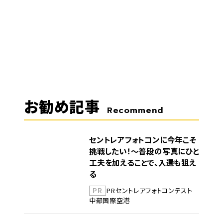
お勧め記事
Recommend
セントレアフォトコンに今年こそ
挑戦したい！～普段の写真にひと
工夫を加えることで、入選も狙え
る
PR
PR
セントレア
フォトコンテスト
中部国際空港