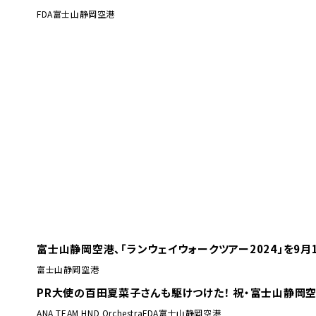
FDA
富士山静岡空港
富士山静岡空港、「ランウェイウォークツアー2024」を9月
富士山静岡空港
PR大使の百田夏菜子さんも駆けつけた！ 祝・富士山静岡
ANA TEAM HND Orchestra
FDA
富士山静岡空港