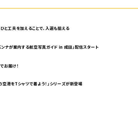
ひと工夫を加えることで、入選も狙える
ンナが案内する航空写真ガイド in 成田」配信スタート
でお届け！
ツで海外旅行気分！ pTaに「 世界の空港をTシャツで着よう！」シリーズが新登場