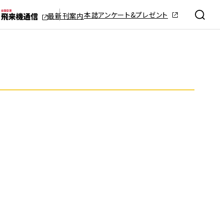
本誌アンケート&プレゼント
最新刊案内