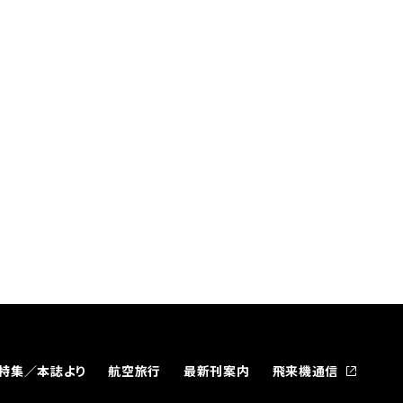
特集／本誌より
航空旅行
最新刊案内
飛来機通信