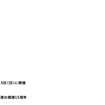
15日（日）に開催
空港の開港15周年