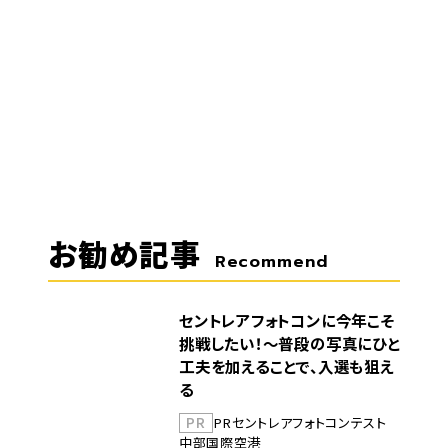
お勧め記事
Recommend
セントレアフォトコンに今年こそ
挑戦したい！～普段の写真にひと
工夫を加えることで、入選も狙え
る
PR
PR
セントレア
フォトコンテスト
中部国際空港