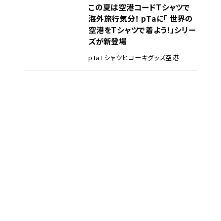
この夏は空港コードTシャツで
海外旅行気分！ pTaに「 世界の
空港をTシャツで着よう！」シリー
ズが新登場
pTa
Tシャツ
ヒコーキグッズ
空港