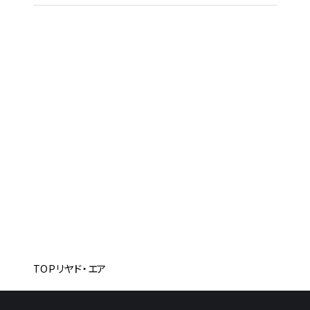
TOP
リヤド・エア