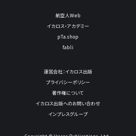
航空人Web
イカロス・アカデミー
pTa.shop
fabli
運営会社：イカロス出版
プライバシーポリシー
著作権について
イカロス出版へのお問い合わせ
インプレスグループ
Copyright © Ikaros Publications, Ltd.,