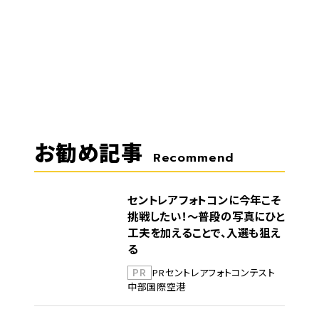
お勧め記事
Recommend
セントレアフォトコンに今年こそ
挑戦したい！～普段の写真にひと
工夫を加えることで、入選も狙え
る
PR
PR
セントレア
フォトコンテスト
中部国際空港