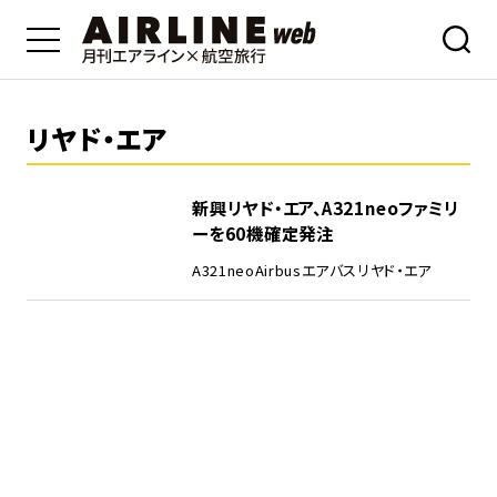
リヤド・エア
新興リヤド・エア、A321neoファミリ
ーを60機確定発注
A321neo
Airbus
エアバス
リヤド・エア