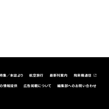
特集／本誌より
航空旅行
最新刊案内
飛来機通信
どの情報提供
広告掲載について
編集部へのお問い合わせ