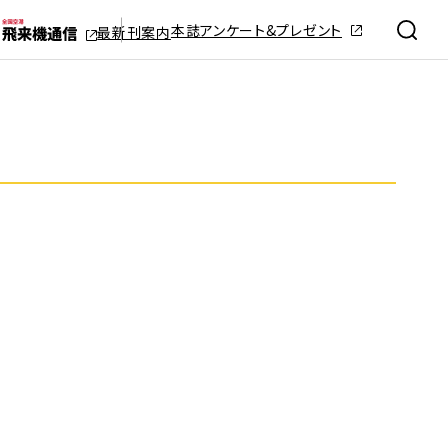
本誌アンケート&プレゼント
最新刊案内