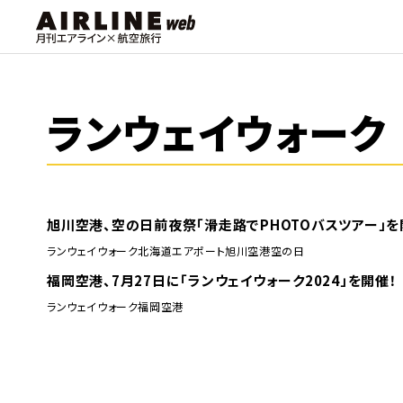
ランウェイウォーク
旭川空港、空の日前夜祭「滑走路でPHOTOバスツアー」
ランウェイウォーク
北海道エアポート
旭川空港
空の日
福岡空港、7月27日に「ランウェイウォーク2024」を開催！
ランウェイウォーク
福岡空港