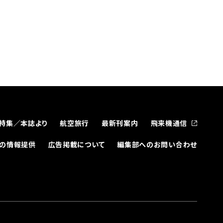
特集／本誌より
航空旅行
最新刊案内
飛来機通信
どの情報提供
広告掲載について
編集部へのお問い合わせ