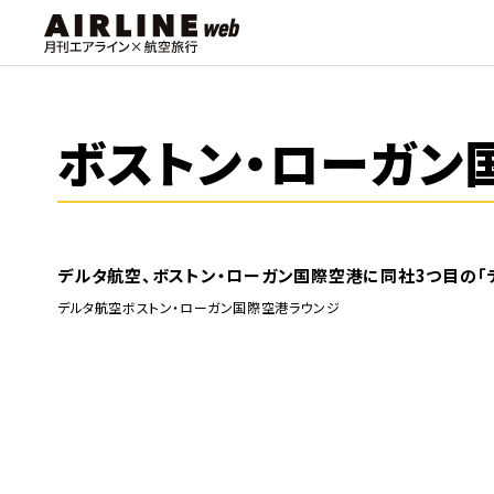
ボストン・ローガン
デルタ航空、ボストン・ローガン国際空港に同社3つ目の「デ
デルタ航空
ボストン・ローガン国際空港
ラウンジ