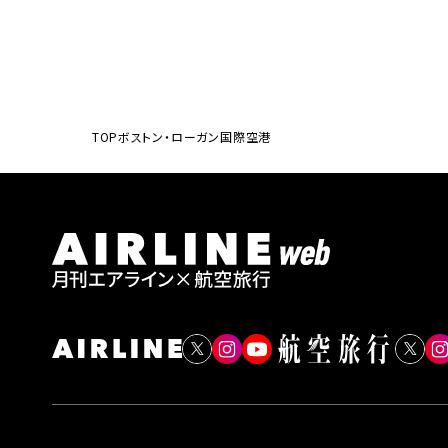
TOP
ボストン・ローガン国際空港