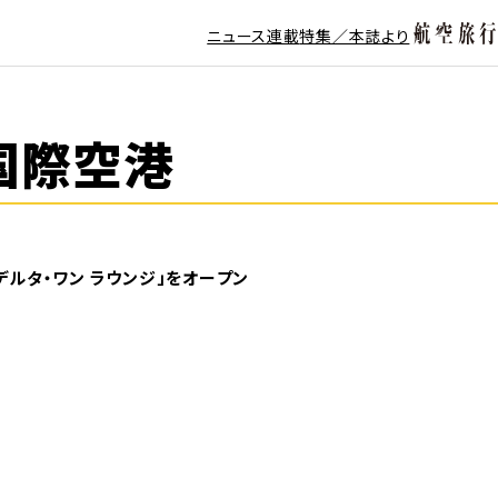
ニュース
連載
特集／本誌より
国際空港
ルタ・ワン ラウンジ」をオープン