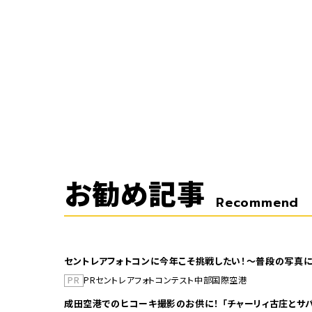
お勧め記事
Recommend
セントレアフォトコンに今年こそ挑戦したい！～普段の写真に
PR
PR
セントレア
フォトコンテスト
中部国際空港
成田空港でのヒコーキ撮影のお供に！ 「チャーリィ古庄とサバ