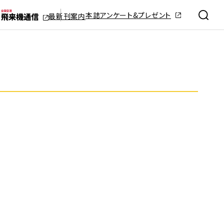
本誌アンケート&プレゼント
最新刊案内