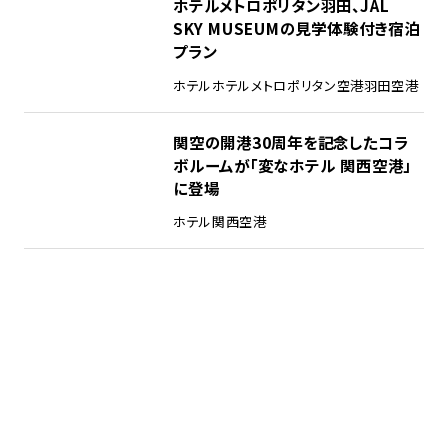
ホテルメトロポリタン羽田、JAL
SKY MUSEUMの⾒学体験付き宿泊
プラン
ホテル
ホテルメトロポリタン
空港
羽田空港
関空の開港30周年を記念したコラ
ボルームが「変なホテル 関西空港」
に登場
ホテル
関西空港