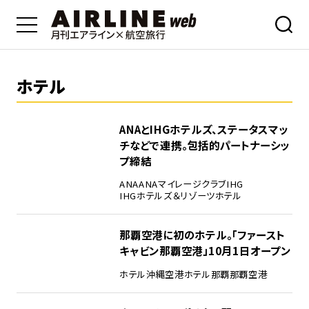
ホテル
ANAとIHGホテルズ、ステータスマッ
チなどで連携。包括的パートナーシッ
プ締結
ANA
ANAマイレージクラブ
IHG
IHGホテルズ＆リゾーツ
ホテル
那覇空港に初のホテル。「ファースト
キャビン那覇空港」10月1日オープン
ホテル
沖縄
空港ホテル
那覇
那覇空港