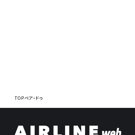
TOP
ベア・ドゥ