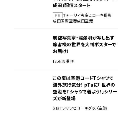
成田」配信スタート
PR
チャーリィ古庄
ヒコーキ撮影
成田国際空港
成田空港
航空写真家・深澤明が写し出す
旅客機の世界を大判ポスターで
お届け！
fabli
深澤 明
この夏は空港コードTシャツで
海外旅行気分！ pTaに「 世界の
空港をTシャツで着よう！」シリー
ズが新登場
pTa
Tシャツ
ヒコーキグッズ
空港