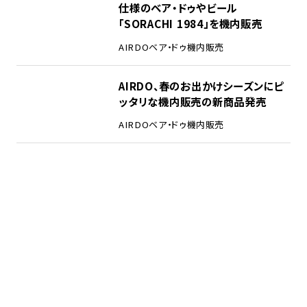
仕様のベア・ドゥやビール
「SORACHI 1984」を機内販売
AIRDO
ベア・ドゥ
機内販売
AIRDO、春のお出かけシーズンにピ
ッタリな機内販売の新商品発売
AIRDO
ベア・ドゥ
機内販売