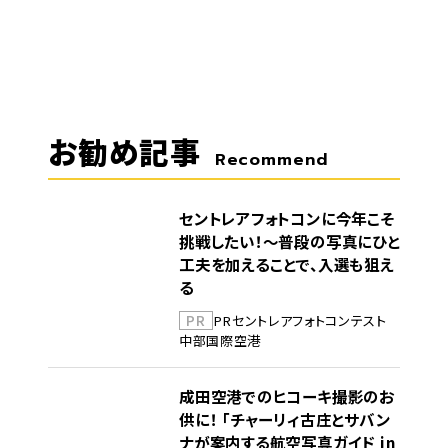
お勧め記事
Recommend
セントレアフォトコンに今年こそ
挑戦したい！～普段の写真にひと
工夫を加えることで、入選も狙え
る
PR
PR
セントレア
フォトコンテスト
中部国際空港
成田空港でのヒコーキ撮影のお
供に！ 「チャーリィ古庄とサバン
ナが案内する航空写真ガイド in