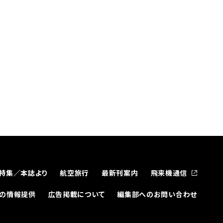
特集／本誌より
航空旅行
最新刊案内
飛来機通信
どの情報提供
広告掲載について
編集部へのお問い合わせ