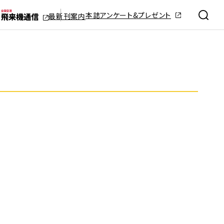
本誌アンケート&プレゼント
最新刊案内