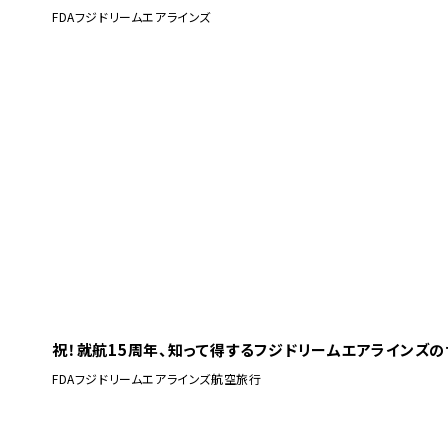
FDA
フジドリームエアラインズ
祝！就航15周年、知って得するフジドリームエアラインズ
FDA
フジドリームエアラインズ
航空旅行