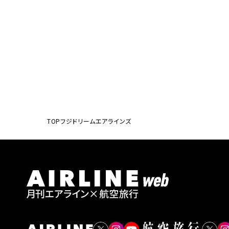
TOP
フジドリームエアラインズ