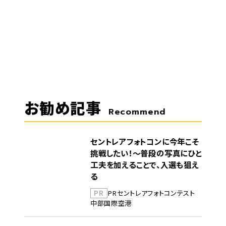
お勧め記事
Recommend
セントレアフォトコンに今年こそ
挑戦したい！～普段の写真にひと
工夫を加えることで、入選も狙え
る
PR
PR
セントレア
フォトコンテスト
中部国際空港