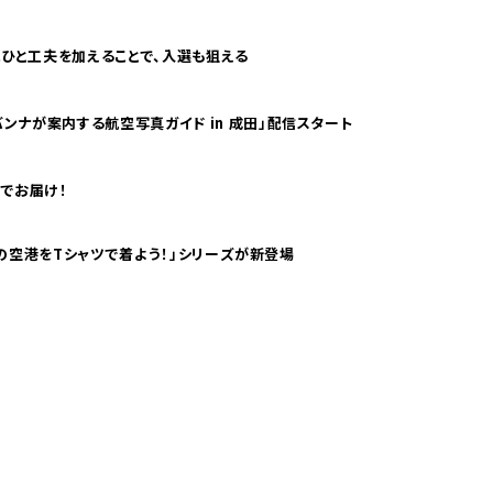
ひと工夫を加えることで、入選も狙える
ンナが案内する航空写真ガイド in 成田」配信スタート
でお届け！
ツで海外旅行気分！ pTaに「 世界の空港をTシャツで着よう！」シリーズが新登場