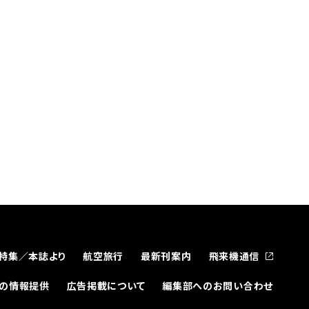
特集／本誌より
航空旅行
最新刊案内
飛来機通信
どの情報提供
広告掲載について
編集部へのお問い合わせ