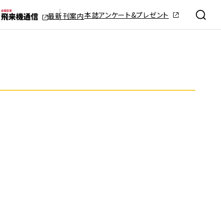
本誌アンケート&プレゼント
最新刊案内